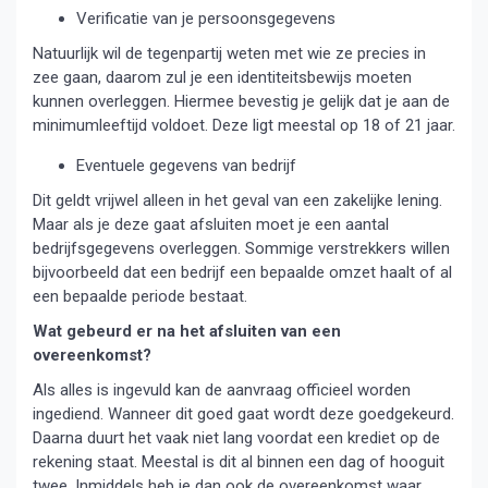
Verificatie van je persoonsgegevens
Natuurlijk wil de tegenpartij weten met wie ze precies in
zee gaan, daarom zul je een identiteitsbewijs moeten
kunnen overleggen. Hiermee bevestig je gelijk dat je aan de
minimumleeftijd voldoet. Deze ligt meestal op 18 of 21 jaar.
Eventuele gegevens van bedrijf
Dit geldt vrijwel alleen in het geval van een zakelijke lening.
Maar als je deze gaat afsluiten moet je een aantal
bedrijfsgegevens overleggen. Sommige verstrekkers willen
bijvoorbeeld dat een bedrijf een bepaalde omzet haalt of al
een bepaalde periode bestaat.
Wat gebeurd er na het afsluiten van een
overeenkomst?
Als alles is ingevuld kan de aanvraag officieel worden
ingediend. Wanneer dit goed gaat wordt deze goedgekeurd.
Daarna duurt het vaak niet lang voordat een krediet op de
rekening staat. Meestal is dit al binnen een dag of hooguit
twee. Inmiddels heb je dan ook de overeenkomst waar