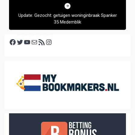
Update: Gezocht: getuigen woninginbraak Spanker
35 Medemblik
Facebook
Twitter
YouTube
E-mail
RSS feed
Instagram