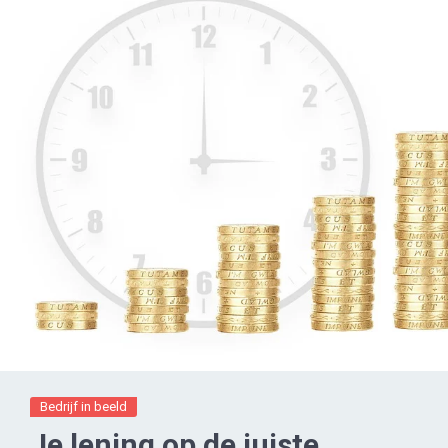
Bedrijf in beeld
Je lening op de juiste