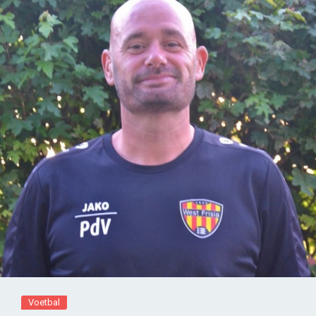
Voetbal