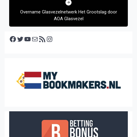
Overname Glasvezelnetwerk Het Grootslag door
AOA Glasvezel
Facebook
Twitter
YouTube
E-mail
RSS feed
Instagram