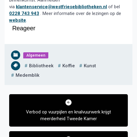
binnenkomst. Aanmelden
via
klantenservice@westfriesebibliotheken.nl
of bel
0228 743 943
. Meer informatie over de lezingen op de
website
.
Reageer
Algemeen
Bibliotheek
Koffie
Kunst
Medemblik
Bericht
navigatie
Verbod op vuurpijlen en knalvuurwerk krijgt
meerderheid Tweede Kamer