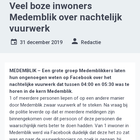
Veel boze inwoners
Medemblik over nachtelijk
vuurwerk
31 december 2019
Redactie
MEDEMBLIK – Een grote groep Medemblikkers laten
hun ongenoegen weten op Facebook over het
nachtelijke vuurwerk dat tussen 04:00 en 05:30 was te
horen in de kern Medemblik.
1 of meerdere personen liepen of op een andere manier
door Medemblik zwaar vuurwerk af te steken. Na vraag bij
de politie leverde op dat er meerdere meldingen zijn
binnengekomen over dit persoon of deze personen die
waarschijnlijk niets beter te doen hadden. Van 1 inwoner in
Medemblik werd via Facebook duidelijk dat deze het zo zat
was en naar de vuurwerkgooiers op zoek is gegaan, hij