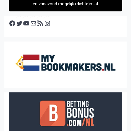
en vanavond mogelijk (dichte)mist
Facebook
Twitter
YouTube
E-mail
RSS feed
Instagram