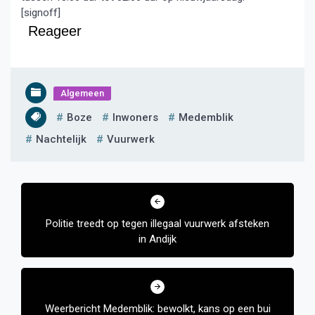
[signoff]
Reageer
Algemeen
Boze
Inwoners
Medemblik
Nachtelijk
Vuurwerk
Bericht
navigatie
Politie treedt op tegen illegaal vuurwerk afsteken
in Andijk
Weerbericht Medemblik: bewolkt, kans op een bui