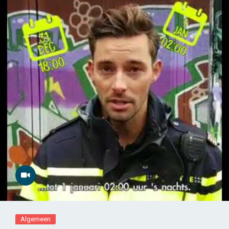
Algemeen