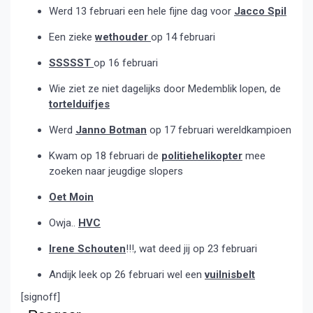
Werd 13 februari een hele fijne dag voor
Jacco Spil
Een zieke
wethouder
op 14 februari
SSSSST
op 16 februari
Wie ziet ze niet dagelijks door Medemblik lopen, de
tortelduifjes
Werd
Janno Botman
op 17 februari wereldkampioen
Kwam op 18 februari de
politiehelikopter
mee
zoeken naar jeugdige slopers
Oet Moin
Owja..
HVC
Irene Schouten
!!!, wat deed jij op 23 februari
Andijk leek op 26 februari wel een
vuilnisbelt
[signoff]