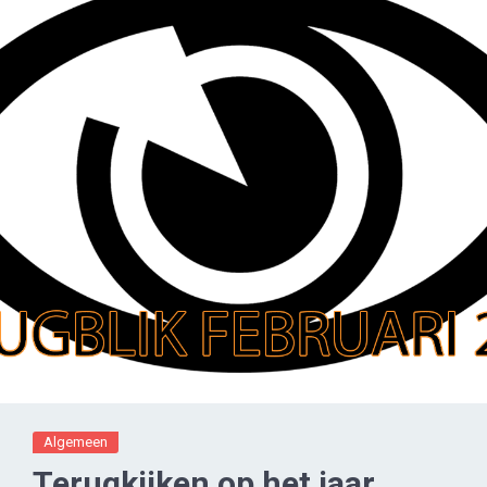
Algemeen
Terugkijken op het jaar