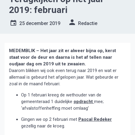
2019: februari
25 december 2019
Redactie
MEDEMBLIK – Het jaar zit er alweer bijna op, kerst
staat voor de deur en daarna is het af tellen naar
oudjaar dag om 2019 uit te zwaaien.
Daarom blikken wij ook even terug naar 2019 en wat er
allemaal is gebeurd het afgelopen jaar. Wat gebeurde er
zoal in de maand februari:
Op 1 februari kreeg de wethouder van de
gemeenteraad 1 duidelijke
opdracht
mee;
‘afvalstoffenheffing moet omlaag’
Gingen we op 2 februari met
Pascal Redeker
gezellig naar de kroeg.