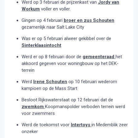
Werd op 3 februari de prijzenkast van
Jordy van
Workum
voller en voller.
Gingen op 4 februari
broer en zus Schouten
gezamenlijk naar Salt Lake City
Was er op 5 februari alweer gekibbel over de
Sinterklaasintocht
Werd er op 8 februari door de
gemeenteraad
het
akkoord gegeven voor woningbouw op het DEK-
terrein
Werd
Irene Schouten
op 10 februari wederom
kampioen op de Mass Start
Besloot Rijkswaterstaat op 12 februari dat de
zwemkom
Koopmanspolder verboden terrein werd
voor zwemmers
Werd de toekomst voor
Intertoys
in Medemblik zeer
onzeker