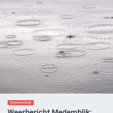
Weerberichten
Weerbericht Medemblik: