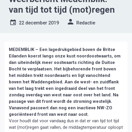
van tijd tot tijd (mot)regen
22 december 2019
Redactie
MEDEMBLIK – Een lagedrukgebied boven de Britse
Eilanden koerst langs onze kust noordoostwaarts, om
dan uiteindelijk meer oostwaarts richting de Duitse
Bocht te verplaatsen. Het bijbehorende front boven
het midden trekt noordwaarts en ligt vanochtend
boven het Waddengebied. Aan de west- en zuidflank
van het laag trekt een ingedraaid deel van het front
zondag overdag van west naar oost over het land. Na
passage van dit front wordt de stroming westelijk.
Vanavond passeert dan nog een inactieve NW-ZO
georiënteerd front van west naar oost.
Voor houdt dat voor vandaag dus in dat er van tijd tot tijd
wat (mot)regen gaat vallen, de middagtemperatuur oploopt