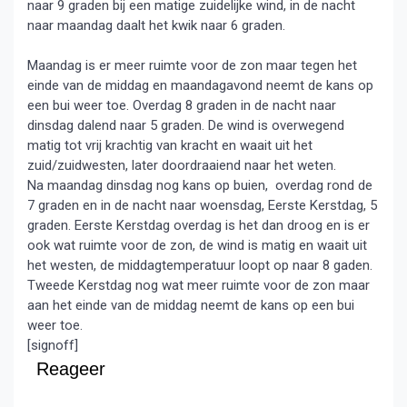
naar 9 graden bij een matige zuidelijke wind, in de nacht
naar maandag daalt het kwik naar 6 graden.
Maandag is er meer ruimte voor de zon maar tegen het
einde van de middag en maandagavond neemt de kans op
een bui weer toe. Overdag 8 graden in de nacht naar
dinsdag dalend naar 5 graden. De wind is overwegend
matig tot vrij krachtig van kracht en waait uit het
zuid/zuidwesten, later doordraaiend naar het weten.
Na maandag dinsdag nog kans op buien, overdag rond de
7 graden en in de nacht naar woensdag, Eerste Kerstdag, 5
graden. Eerste Kerstdag overdag is het dan droog en is er
ook wat ruimte voor de zon, de wind is matig en waait uit
het westen, de middagtemperatuur loopt op naar 8 gaden.
Tweede Kerstdag nog wat meer ruimte voor de zon maar
aan het einde van de middag neemt de kans op een bui
weer toe.
[signoff]
Reageer