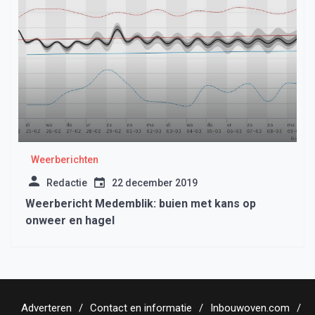
Weerberichten
Redactie
22 december 2019
Weerbericht Medemblik: buien met kans op
onweer en hagel
Adverteren
Contact en informatie
Inbouwoven.com