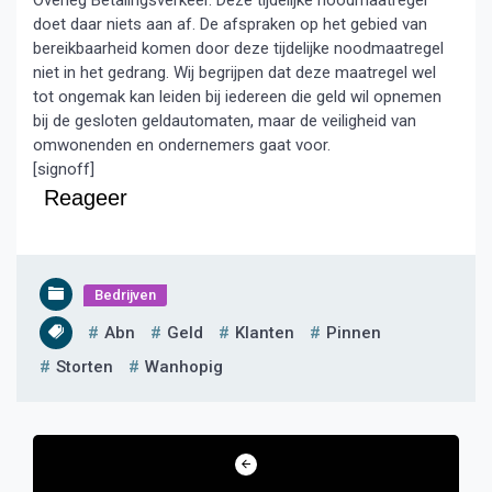
Overleg Betalingsverkeer. Deze tijdelijke noodmaatregel
doet daar niets aan af. De afspraken op het gebied van
bereikbaarheid komen door deze tijdelijke noodmaatregel
niet in het gedrang. Wij begrijpen dat deze maatregel wel
tot ongemak kan leiden bij iedereen die geld wil opnemen
bij de gesloten geldautomaten, maar de veiligheid van
omwonenden en ondernemers gaat voor.
[signoff]
Reageer
Bedrijven
Abn
Geld
Klanten
Pinnen
Storten
Wanhopig
Bericht
navigatie