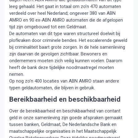
leeg gehaald. Het gaat in totaal om zo’n 470 automaten
verdeeld over heel Nederland; ongeveer 380 van ABN
AMRO en 90 ex-ABN AMRO automaten die de afgelopen
tijd zijn omgebouwd tot een Geldmaat.
De automaten van dit type waren structureel doelwit bij
plofkraken door criminele bendes. Het escalerende geweld
bij criminaliteit baart grote zorgen. In de hele samenleving
zijn daarvan de gevolgen zichtbaar. Bewoners en
ondernemers moeten zich veilig kunnen voelen. Daarom
heeft de bank deze tijdelijke noodmaatregel moeten
nemen.
Op nog zo’n 400 locaties van ABN AMRO staan andere
typen geldautomaten, die blijven in gebruik.
Bereikbaarheid en beschikbaarheid
Over de bereikbaarheid en beschikbaarheid van contant
geld in onze samenleving zijn goede afspraken gemaakt
tussen banken, Geldmaat, De Nederlandsche Bank en
maatschappelijke organisaties in het Maatschappelijk