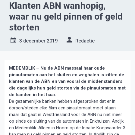
Klanten ABN wanhopig,
waar nu geld pinnen of geld
storten
3 december 2019
Redactie
MEDEMBLIK – Nu de ABN massaal haar oude
pinautomaten aan het sluiten en weghalen is zitten de
klanten van de ABN en van vooral de middenstanders
die dagelijks hun geld storten via de pinautomaten met
de handen in het haar.
De gezamenlijke banken hebben afgesproken dat er in
dorpen/steden elke 5km een pinautomaat moet staan
maar dat gaat in Westfriesland voor de ABN nu niet meer
op sinds de sluiting van de automaten in Enkhuizen, Andijk
en Medemblik. Alleen in Hoorn op de locatie Koopvaarder 3
kan men nu geld pinnen en geld storten. In Andijk zijn de