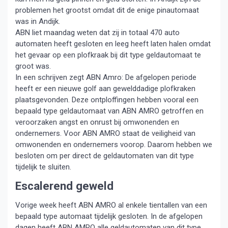
problemen het grootst omdat dit de enige pinautomaat
was in Andijk.
ABN liet maandag weten dat zij in totaal 470 auto
automaten heeft gesloten en leeg heeft laten halen omdat
het gevaar op een plofkraak bij dit type geldautomaat te
groot was.
In een schrijven zegt ABN Amro: De afgelopen periode
heeft er een nieuwe golf aan gewelddadige plofkraken
plaatsgevonden. Deze ontploffingen hebben vooral een
bepaald type geldautomaat van ABN AMRO getroffen en
veroorzaken angst en onrust bij omwonenden en
ondernemers. Voor ABN AMRO staat de veiligheid van
omwonenden en ondernemers voorop. Daarom hebben we
besloten om per direct de geldautomaten van dit type
tijdelijk te sluiten.
Escalerend geweld
Vorige week heeft ABN AMRO al enkele tientallen van een
bepaald type automaat tijdelijk gesloten. In de afgelopen
dagen heeft ABN AMRO alle geldautomaten van dit type