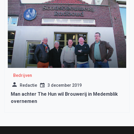
Bedrijven
Redactie
3 december 2019
Man achter The Hun wil Brouwerij in Medemblik
overnemen