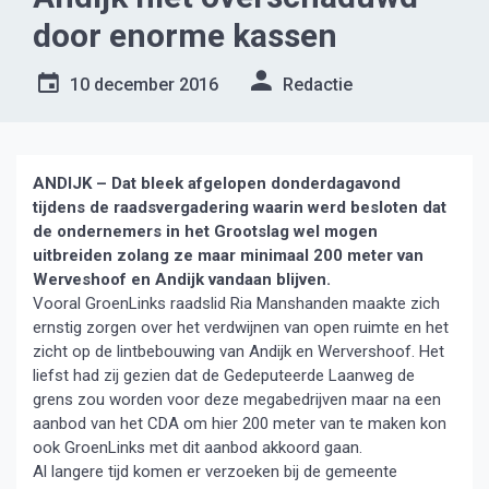
door enorme kassen
10 december 2016
Redactie
ANDIJK – Dat bleek afgelopen donderdagavond
tijdens de raadsvergadering waarin werd besloten dat
de ondernemers in het Grootslag wel mogen
uitbreiden zolang ze
maar minimaal 200 meter van
Werveshoof en Andijk vandaan blijven.
Vooral GroenLinks raadslid Ria Manshanden maakte zich
ernstig zorgen over het verdwijnen van open ruimte en het
zicht op de lintbebouwing van Andijk en Wervershoof. Het
liefst had zij gezien dat de Gedeputeerde Laanweg de
grens zou worden voor deze megabedrijven maar na een
aanbod van het CDA om hier 200 meter van te maken kon
ook GroenLinks met dit aanbod akkoord gaan.
Al langere tijd komen er verzoeken bij de gemeente