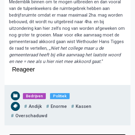
Medemblik binnen om te mogen uitbreiden en dan vooral
van de tulpenkwekers die ruimtegebrek hebben aan
bedrijfsruimte omdat er maar maximaal 2ha. mag worden
bebouwd, dit wordt nu uitgebreid naar 4ha. en bij
uitzondering kan hier zelfs nog van worden afgeweken om
nog groter te groeien. Maar voor elke aanvraag moet de
gemeenteraad akkoord gaan wist Wethouder Hans Tigges
de raad te vertellen, ,,
Niet het college maar u de
gemeenteraad heeft bij elke aanvraag het laatste woord
en nee = nee als u hier niet mee akkoord gaat.
“
Reageer
Bedrijven
Politiek
Andijk
Enorme
Kassen
Overschaduwd
Bericht