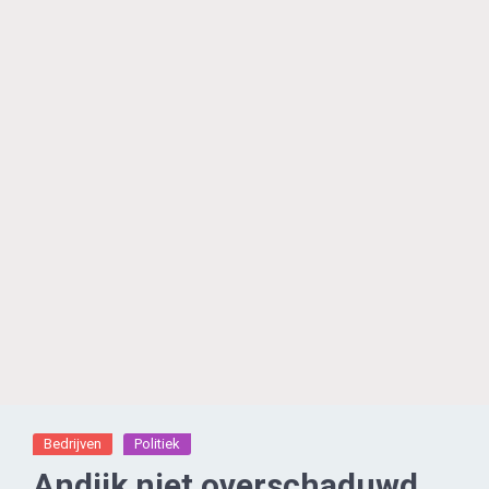
Bedrijven
Politiek
Andijk niet overschaduwd