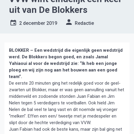
uit van De Blokkers
2 december 2019
Redactie
BLOKKER – Een wedstrijd die eigenlijk geen wedstrijd
werd. De Blokkers begon goed, en zoals Jamal
Yahiaoui al voor de wedstrijd zie: “Ik heb een jonge
ploeg en wij zijn nog aan het bouwen aan een goed
team”.
De eerste 20 minuten ging het redelijk goed voor de geel-
zwarten uit Blokker, maar er was geen aanvulling vanuit het
middenveld en zodoende stonden Juan Fabian en Jim
Nelen tegen 5 verdedigers te voetballen. Ook hield Jim
Nelen de bal veel te lang vast en dit noemde wij vroeger
“melken”. Effen een een/ tweetje met je medespeler en
slipt door de hechte verdediging van VVW.
Juan Fabian had ook de beste kans, maar zijn bal ging net