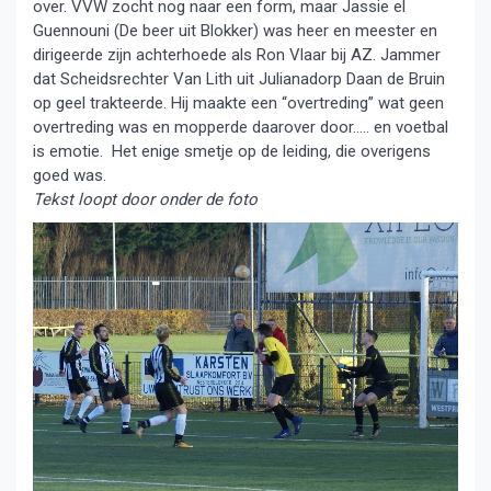
over. VVW zocht nog naar een form, maar Jassie el
Guennouni (De beer uit Blokker) was heer en meester en
dirigeerde zijn achterhoede als Ron Vlaar bij AZ. Jammer
dat Scheidsrechter Van Lith uit Julianadorp Daan de Bruin
op geel trakteerde. Hij maakte een “overtreding” wat geen
overtreding was en mopperde daarover door….. en voetbal
is emotie. Het enige smetje op de leiding, die overigens
goed was.
Tekst loopt door onder de foto