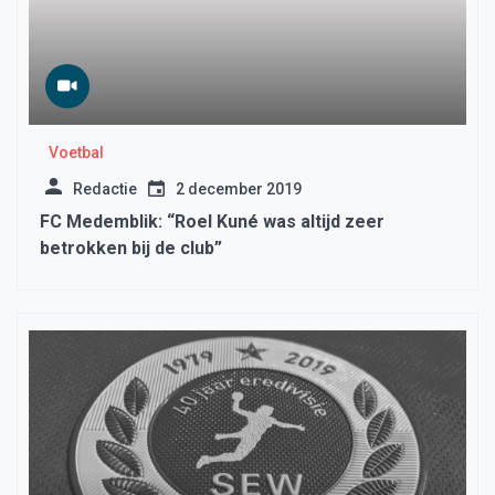
Voetbal
Redactie
2 december 2019
FC Medemblik: “Roel Kuné was altijd zeer
betrokken bij de club”