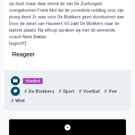
op doel, maar daar stond de van De Zuidvogels
overgekomen Frank Mol die de zoveelste redding voor zijn
ploeg deed. Er was voor De Blokkers geen doorkomen aan.
Door de winst van Hauwert ’65 zakt De Blokkers naar de
laatste plaats. Na afloop spraken wij met de winnende
coach Niels Bakker.
[signoff]
Reageer
Voetbal
De Blokkers
Sport
Voetbal
Vvw
Wint
Bericht
navigatie