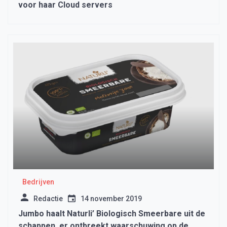
voor haar Cloud servers
Bedrijven
Redactie
14 november 2019
Jumbo haalt Naturli’ Biologisch Smeerbare uit de
schappen, er ontbreekt waarschuwing op de