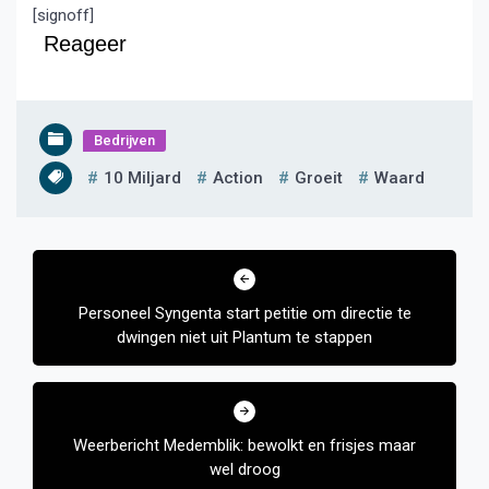
[signoff]
Reageer
Bedrijven
10 Miljard
Action
Groeit
Waard
Bericht
navigatie
Personeel Syngenta start petitie om directie te
dwingen niet uit Plantum te stappen
Weerbericht Medemblik: bewolkt en frisjes maar
wel droog