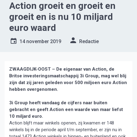
Action groeit en groeit en
groeit en is nu 10 miljard
euro waard
14 november 2019
Redactie
ZWAAGDIJK-OOST – De eigenaar van Action, de
Britse investeringsmaatschappij 3i Group, mag wel blij
zijn dat zij jaren geleden voor 500 miljoen euro Action
hebben overgenomen.
3i Group heeft vandaag de cijfers naar buiten
gebracht en geeft Action een waarde van maar liefst
10 miljard euro.
Action blijft maar winkels openen, zij kwamen er 148
winkels bij in de periode april t/m september, er zijn nu in
totaal 1473 Action winkels in binnen- en buitenland en ook