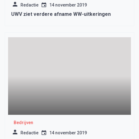
Redactie
14 november 2019
UWV ziet verdere afname WW-uitkeringen
Bedrijven
Redactie
14 november 2019