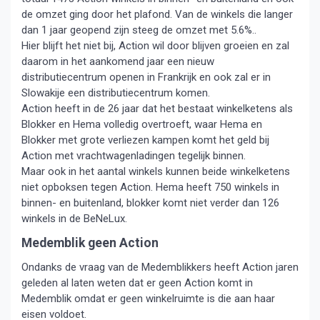
de omzet ging door het plafond. Van de winkels die langer
dan 1 jaar geopend zijn steeg de omzet met 5.6%..
Hier blijft het niet bij, Action wil door blijven groeien en zal
daarom in het aankomend jaar een nieuw
distributiecentrum openen in Frankrijk en ook zal er in
Slowakije een distributiecentrum komen.
Action heeft in de 26 jaar dat het bestaat winkelketens als
Blokker en Hema volledig overtroeft, waar Hema en
Blokker met grote verliezen kampen komt het geld bij
Action met vrachtwagenladingen tegelijk binnen.
Maar ook in het aantal winkels kunnen beide winkelketens
niet opboksen tegen Action. Hema heeft 750 winkels in
binnen- en buitenland, blokker komt niet verder dan 126
winkels in de BeNeLux.
Medemblik geen Action
Ondanks de vraag van de Medemblikkers heeft Action jaren
geleden al laten weten dat er geen Action komt in
Medemblik omdat er geen winkelruimte is die aan haar
eisen voldoet.