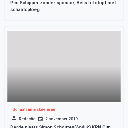
Pim Schipper zonder sponsor, Belist.nl stopt met
schaatsploeg
Schaatsen & skeeleren
Redactie
2 november 2019
Derde plaats Simon Schouten(Andijk) KPN Cup