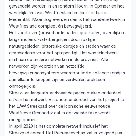
gewandeld worden in en rondom Hoorn, in Opmeer en het
westelijk deel van Westfriesland en hier en daar in
Medemblik. Maar nog even, en dan is het wandelnetwerk in
Westfriesland compleet én bewegwijzerd.
Het voert over (on)verharde paden, graskades, over dijken,
langs molens, waterbergingen, door rustige
natuurgebieden, pittoreske dorpjes en steden waar de
geschiedenis voor het oprapen ligt. Het wandelnetwerk
sluit aan op andere netwerken in de provincie. Alle
netwerken zijn voorzien van hetzelfde
bewegwijzeringssysteem waardoor korte en lange rondjes
aan elkaar te knopen zijn en verdwalen praktisch
onmogelijk is.
Streek- en langeafstandswandelpaden maken onderdeel
uit van het netwerk. Bijzonder onderdeel van het project is
het LAW Streekpad over de iconische eeuwenoude
Westfriese Omringdijk dat in de tweede fase wordt
meegenomen.
In april 2020 is het complete netwerk inclusief het
Streekpad gereed. Het Recreatieschap zal er volgend jaar