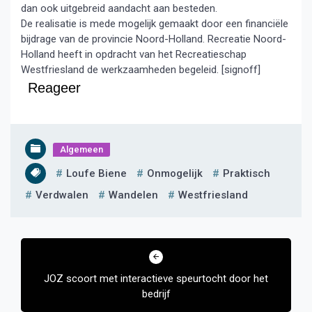
dan ook uitgebreid aandacht aan besteden.
De realisatie is mede mogelijk gemaakt door een financiële
bijdrage van de provincie Noord-Holland. Recreatie Noord-
Holland heeft in opdracht van het Recreatieschap
Westfriesland de werkzaamheden begeleid. [signoff]
Reageer
Algemeen
Loufe Biene
Onmogelijk
Praktisch
Verdwalen
Wandelen
Westfriesland
Bericht
navigatie
JOZ scoort met interactieve speurtocht door het
bedrijf