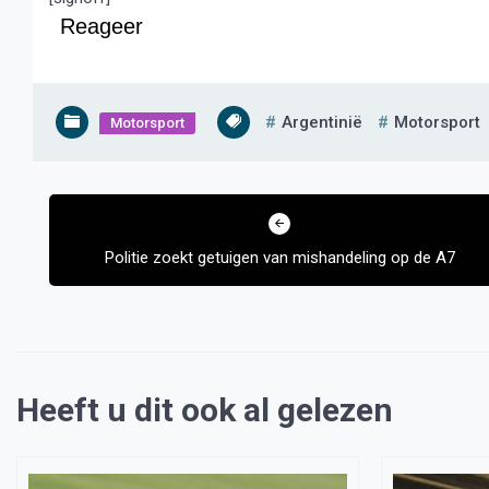
Reageer
Argentinië
Motorsport
Motorsport
Bericht
navigatie
Politie zoekt getuigen van mishandeling op de A7
Heeft u dit ook al gelezen