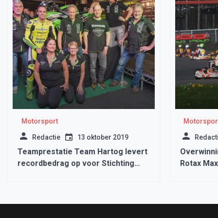
Motorsport
Motorspor
Redactie
13 oktober 2019
Redact
Teamprestatie Team Hartog levert
Overwinni
recordbedrag op voor Stichting
Rotax Max
Against Cancer.