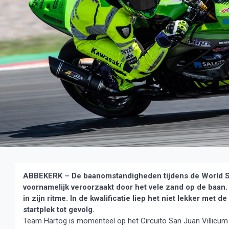
ABBEKERK – De baanomstandigheden tijdens de World Su
voornamelijk veroorzaakt door het vele zand op de baan
in zijn ritme. In de kwalificatie liep het niet lekker me
startplek tot gevolg.
Team Hartog is momenteel op het Circuito San Juan Villicum 