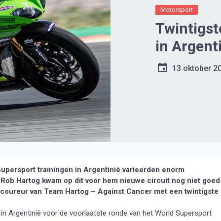
Motorsport
Twintigst
in Argent
13 oktober 2
persport trainingen in Argentinië varieerden enorm
.
Rob Hartog kwam op dit voor hem nieuwe circuit nog niet goed
t de coureur van Team Hartog – Against Cancer met een twintigste
in Argentinië voor de voorlaatste ronde van het World Supersport