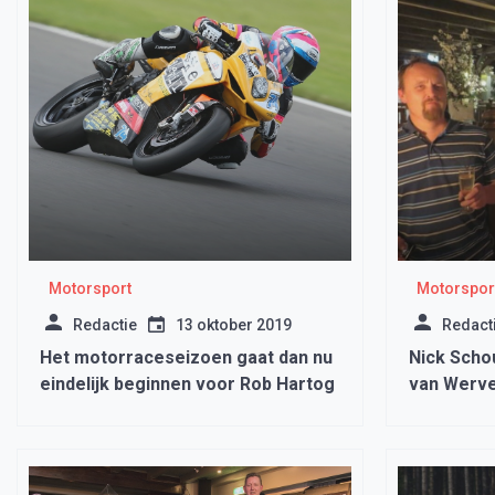
Motorsport
Motorspor
Redactie
13 oktober 2019
Redact
Het motorraceseizoen gaat dan nu
Nick Scho
eindelijk beginnen voor Rob Hartog
van Werver
voetspore