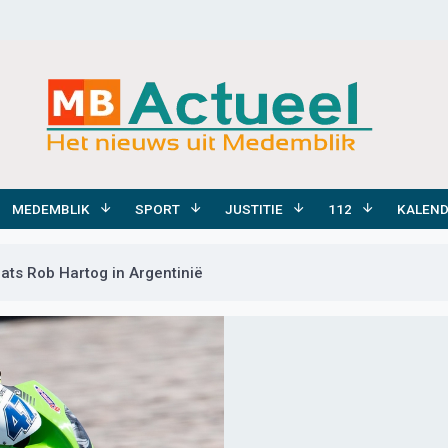
MEDEMBLIK
SPORT
JUSTITIE
112
KALEN
aats Rob Hartog in Argentinië