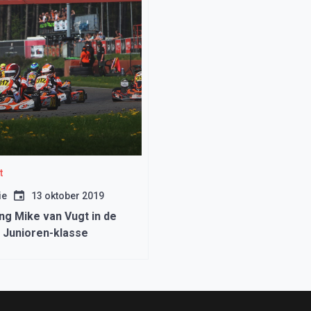
t
ie
13 oktober 2019
ng Mike van Vugt in de
 Junioren-klasse