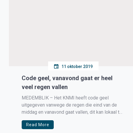
11 oktober 2019
Code geel, vanavond gaat er heel
veel regen vallen
MEDEMBLIK – Het KNMI heeft code geel
uitgegeven vanwege de regen die eind van de
middag en vanavond gaat vallen, dit kan lokaal tot
vele tientallen millimeters gaan oplopen.
Read More