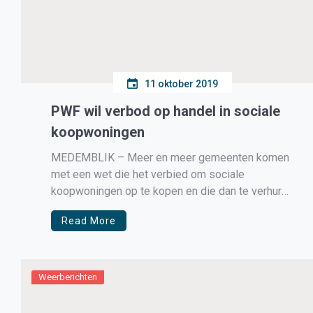
11 oktober 2019
PWF wil verbod op handel in sociale
koopwoningen
MEDEMBLIK – Meer en meer gemeenten komen
met een wet die het verbied om sociale
koopwoningen op te kopen en die dan te verhuren
aan bijvoorbeeld arbeidsmigranten.
Read More
Weerberichten