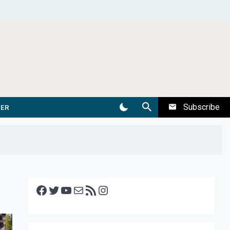
Subscribe
DER
Facebook
Twitter
YouTube
E-mail
RSS feed
Instagram