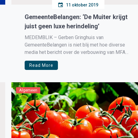
11 oktober 2019
GemeenteBelangen: ‘De Muiter krijgt
juist geen luxe herindeling’
MEDEMBLIK – Gerben Gringhuis van
GemeenteBelangen is niet blij met hoe diverse
media het bericht over de verbouwing van MFA
De Muiter wordt weergeven.
Read More
Algemeen