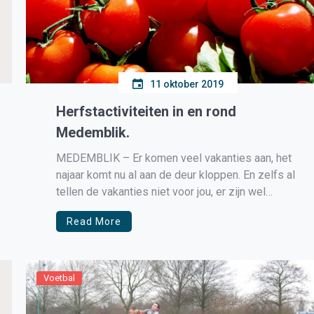
11 oktober 2019
Herfstactiviteiten in en rond
Medemblik.
MEDEMBLIK – Er komen veel vakanties aan, het
najaar komt nu al aan de deur kloppen. En zelfs al
tellen de vakanties niet voor jou, er zijn wel
talloze events waar je van kan genieten.
Read More
Voetbal