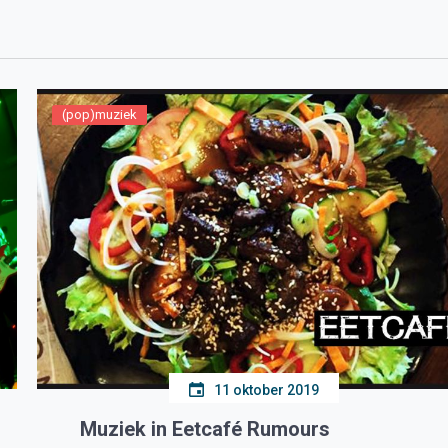
(pop)muziek
11 oktober 2019
Muziek in Eetcafé Rumours