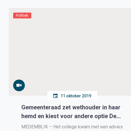
Politiek
11 oktober 2019
Gemeenteraad zet wethouder in haar
hemd en kiest voor andere optie De
Muiter
MEDEMBLIK – Het college kwam met een advies