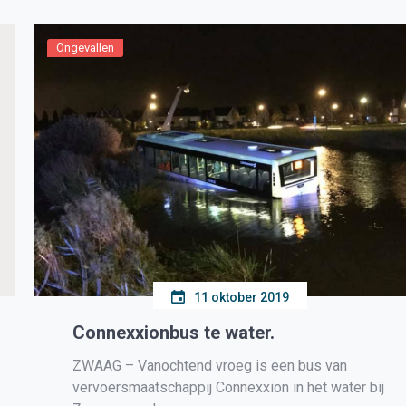
Ongevallen
11 oktober 2019
Connexxionbus te water.
ZWAAG – Vanochtend vroeg is een bus van
vervoersmaatschappij Connexxion in het water bij