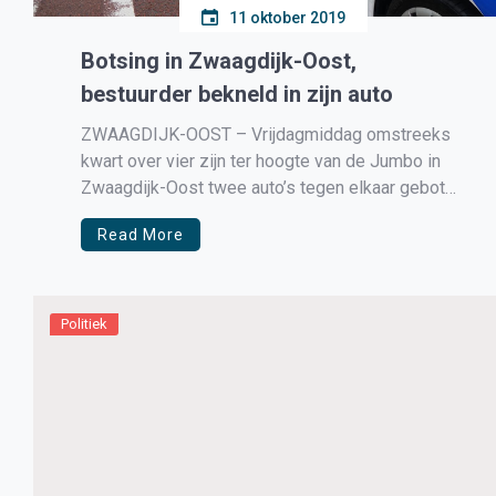
11 oktober 2019
Botsing in Zwaagdijk-Oost,
bestuurder bekneld in zijn auto
ZWAAGDIJK-OOST – Vrijdagmiddag omstreeks
kwart over vier zijn ter hoogte van de Jumbo in
Zwaagdijk-Oost twee auto’s tegen elkaar gebotst.
Hierdoor raakte één automobilist bekneld.
Read More
Politiek