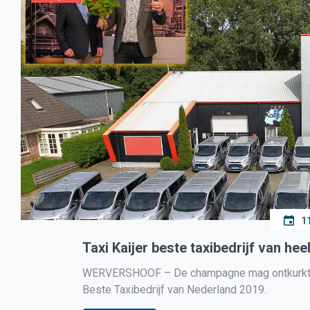
1
Taxi Kaijer beste taxibedrijf van he
WERVERSHOOF – De champagne mag ontkurkt wor
Beste Taxibedrijf van Nederland 2019.