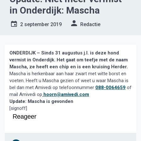
in Onderdijk: Mascha
2 september 2019
Redactie
ONDERDIJK – Sinds 31 augustus j.l. is deze hond
vermist in Onderdijk. Het gaat om teefje met de naam
Mascha, ze heeft een chip en is een kruising Herder.
Mascha is herkenbaar aan haar zwart met witte borst en
voeten. Heeft u Mascha gezien of weet u waar Mascha is
bel dan met Amivedi op telefoonnummer
088-0064659
of
mail Amivedi op
hoorn@amivedi.com
Update: Mascha is gevonden
[signoff]
Reageer