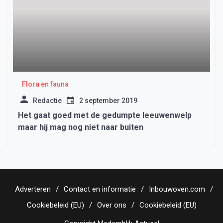
Flora en fauna
Redactie
2 september 2019
Het gaat goed met de gedumpte leeuwenwelp
maar hij mag nog niet naar buiten
Adverteren
Contact en informatie
Inbouwoven.com
Cookiebeleid (EU)
Over ons
Cookiebeleid (EU)