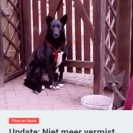
Flora en fauna
Update: Niet meer vermist