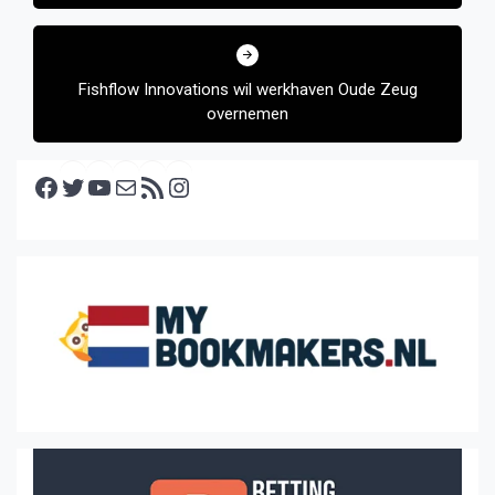
Fishflow Innovations wil werkhaven Oude Zeug
overnemen
Facebook
Twitter
YouTube
E-mail
RSS feed
Instagram