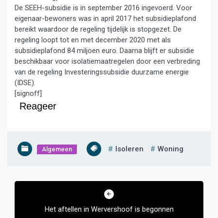
De SEEH-subsidie is in september 2016 ingevoerd. Voor
eigenaar-bewoners was in april 2017 het subsidieplafond
bereikt waardoor de regeling tijdelijk is stopgezet. De
regeling loopt tot en met december 2020 met als
subsidieplafond 84 miljoen euro. Daarna blijft er subsidie
beschikbaar voor isolatiemaatregelen door een verbreding
van de regeling Investeringssubsidie duurzame energie
(IDSE).
[signoff]
Reageer
Isoleren
Woning
Algemeen
Bericht
navigatie
Het aftellen in Wervershoof is begonnen