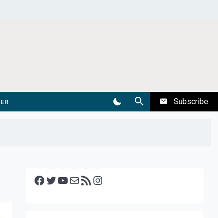
Subscribe
DER
Facebook
Twitter
YouTube
E-mail
RSS feed
Instagram