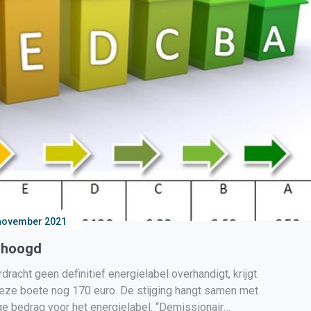
november 2021
erhoogd
cht geen definitief energielabel overhandigt, krijgt
eze boete nog 170 euro. De stijging hangt samen met
ge bedrag voor het energielabel. “Demissionair