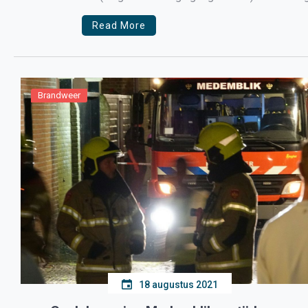
minister Ollongren beloofde dat de prijzen […]
Read More
Brandweer
18 augustus 2021