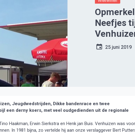
Wielrennen
Opmerkel
Neefjes t
Venhuize
25 juni 2019
izen, Jeugdwedstrijden, Dikke bandenrace en twee
pijl een derny koers, met veel oudgedienden uit de regionale
, Tino Haakman, Erwin Sierkstra en Henk jan Buis. Venhuizen was voo
nen. In 1981 bijna, zo vertelde hij aan onze verslaggever Bert Putter