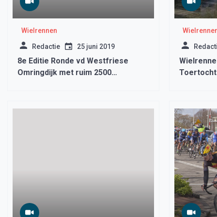
Wielrennen
Wielrenne
Redactie
25 juni 2019
Redact
8e Editie Ronde vd Westfriese
Wielrenne
Omringdijk met ruim 2500
Toertocht
deelnemers