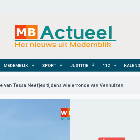
MEDEMBLIK
SPORT
JUSTITIE
112
KALEN
 van Tessa Neefjes tijdens wielerronde van Venhuizen