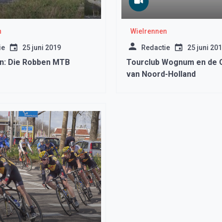
n
Wielrennen
ie
25 juni 2019
Redactie
25 juni 20
n: Die Robben MTB
Tourclub Wognum en de
van Noord-Holland