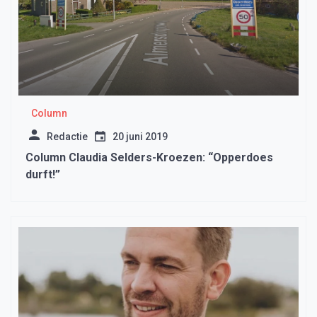
Column
Redactie
20 juni 2019
Column Claudia Selders-Kroezen: “Opperdoes
durft!”