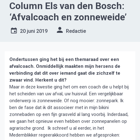
Column Els van den Bosch:
‘Afvalcoach en zonneweide’
20 juni 2019
Redactie
Ondertussen ging het bij een themaraad over een
afvalcoach. Onmiddellijk maakten mijn hersens de
verbinding dat dit over iemand gaat die zichzelf te
zwaar vind. Herkent u dit?
Maar in deze kwestie ging het om een coach die u helpt bij
het scheiden van uw afval, uw huisvuil. Een vergelijkbaar
onderwerp is zonneweide. Of nog mooier: zonnepark. Ik
ben de fase dat ik dit associeer met in mijn bikini
zonnebaden op een fijn grasveld al lang voorbij. Inderdaad,
we gaan het opnieuw even hebben over zonnepanelen op
agrarische grond. Ik schreef u al eerder, in het
Medemblikker regeerakkoord hebben we afgesproken: