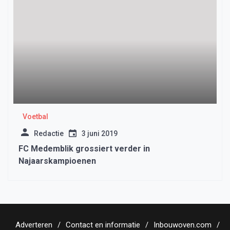
Voetbal
Redactie
3 juni 2019
FC Medemblik grossiert verder in
Najaarskampioenen
Adverteren
Contact en informatie
Inbouwoven.com