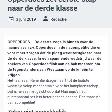
naar de derde klasse
3 juni 2019
Redactie
OPPERDOES – De eerste zege is binnen voor de
mannen van v.v. Opperdoes in de nacompetitie die er
voor moet zorgen dat de ploeg weer terugkeerd naar
de derde klasse. In een spannende wedstrijd waar de
spelers van Opperdoes flink aan de bak moesten om
de tegenstanders van Westzaan op de knieën te
krijgen.
Het team van René Bierdrager heeft tot de laatste
wedstrijd volop meegedraaid voor het kampioensschap.
Dat is helaas niet gelukt doordat Flamingo’s het in
puntenaantal net iets beter hebben gedaan. Dan maar via
de nacompetitie!
Zeker niet gemakkelijk