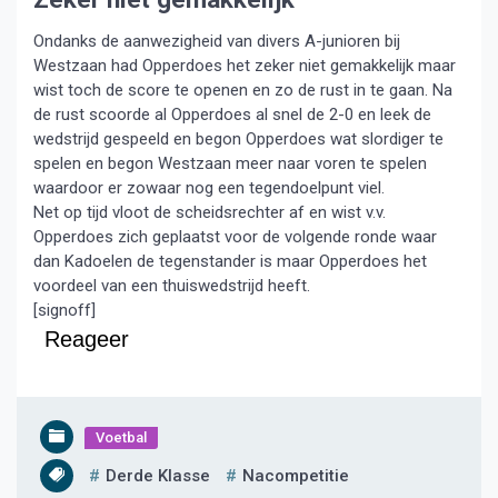
Ondanks de aanwezigheid van divers A-junioren bij
Westzaan had Opperdoes het zeker niet gemakkelijk maar
wist toch de score te openen en zo de rust in te gaan. Na
de rust scoorde al Opperdoes al snel de 2-0 en leek de
wedstrijd gespeeld en begon Opperdoes wat slordiger te
spelen en begon Westzaan meer naar voren te spelen
waardoor er zowaar nog een tegendoelpunt viel.
Net op tijd vloot de scheidsrechter af en wist v.v.
Opperdoes zich geplaatst voor de volgende ronde waar
dan Kadoelen de tegenstander is maar Opperdoes het
voordeel van een thuiswedstrijd heeft.
[signoff]
Reageer
Voetbal
Derde Klasse
Nacompetitie