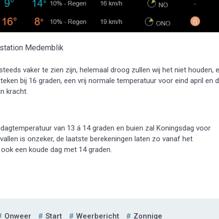
rstation Medemblik
teeds vaker te zien zijn, helemaal droog zullen wij het niet houden, e
steken bij 16 graden, een vrij normale temperatuur voor eind april en 
n kracht.
iddagtemperatuur van 13 á 14 graden en buien zal Koningsdag voor
vallen is onzeker, de laatste berekeningen laten zo vanaf het
s ook een koude dag met 14 graden.
Onweer
Start
Weerbericht
Zonnige