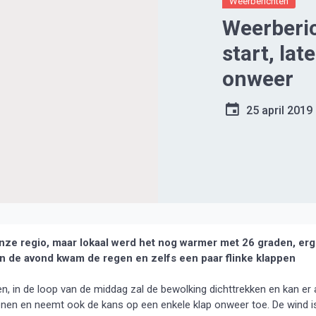
Weerberichten
Weerberi
start, lat
onweer
25 april 2019
e regio, maar lokaal werd het nog warmer met 26 graden, erg
an de avond kwam de regen en zelfs een paar flinke klappen
 in de loop van de middag zal de bewolking dichttrekken en kan er 
genen en neemt ook de kans op een enkele klap onweer toe. De wind i