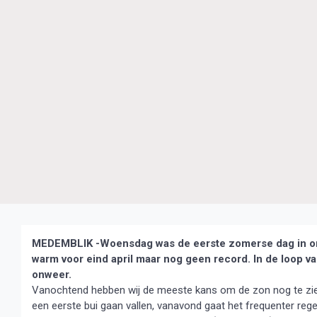
MEDEMBLIK -Woensdag was de eerste zomerse dag in onz
warm voor eind april maar nog geen record. In de loop v
onweer.
Vanochtend hebben wij de meeste kans om de zon nog te zien,
een eerste bui gaan vallen, vanavond gaat het frequenter re