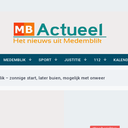
MEDEMBLIK
SPORT
JUSTITIE
112
KALEN
k – zonnige start, later buien, mogelijk met onweer