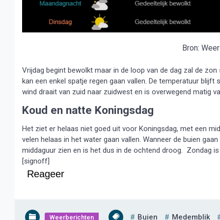
Bron: Wee
Vrijdag begint bewolkt maar in de loop van de dag zal de zon s
kan een enkel spatje regen gaan vallen. De temperatuur blijft 
wind draait van zuid naar zuidwest en is overwegend matig va
Koud en natte Koningsdag
Het ziet er helaas niet goed uit voor Koningsdag, met een m
velen helaas in het water gaan vallen. Wanneer de buien gaan 
middaguur zien en is het dus in de ochtend droog. Zondag i
[signoff]
Reageer
Buien
Medemblik
Weerberichten