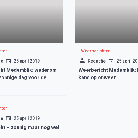
hten
Weerberichten
ie
25 april 2019
Redactie
25 april 2
cht Medemblik: wederom
Weerbericht Medemblik: 
zonnige dag voor de
kans op onweer
hten
ie
25 april 2019
ht – zonnig maar nog wel