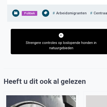
Arbeidsmigranten
Centraa
Politiek
Bericht
navigatie
Strengere controles op loslopende honden in
natuurgebieden
Heeft u dit ook al gelezen