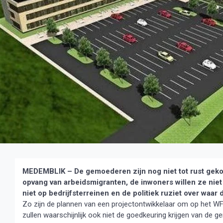
MEDEMBLIK – De gemoederen zijn nog niet tot rust gekom
opvang van arbeidsmigranten, de inwoners willen ze niet 
niet op bedrijfsterreinen en de politiek ruziet over waar 
Zo zijn de plannen van een projectontwikkelaar om op het W
zullen waarschijnlijk ook niet de goedkeuring krijgen van de