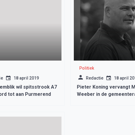
Politiek
ie
18 april 2019
Redactie
18 april 2
mblik wil spitsstrook A7
Pieter Koning vervangt M
rd tot aan Purmerend
Weeber in de gemeenter
Medemblik