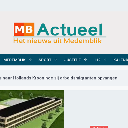
MEDEMBLIK
SPORT
JUSTITIE
112
KALEN
ns naar Hollands Kroon hoe zij arbeidsmigranten opvangen