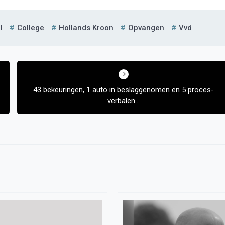
l
College
Hollands Kroon
Opvangen
Vvd
43 bekeuringen, 1 auto in beslaggenomen en 5 proces-
verbalen…