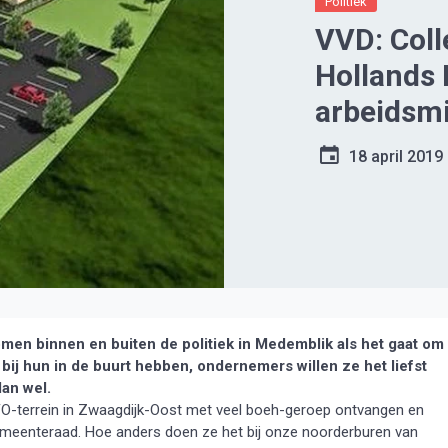
Politiek
VVD: Coll
Hollands 
arbeidsm
18 april 2019
en binnen en buiten de politiek in Medemblik als het gaat om
bij hun in de buurt hebben, ondernemers willen ze het liefst
dan wel.
FO-terrein in Zwaagdijk-Oost met veel boeh-geroep ontvangen en
 gemeenteraad. Hoe anders doen ze het bij onze noorderburen van