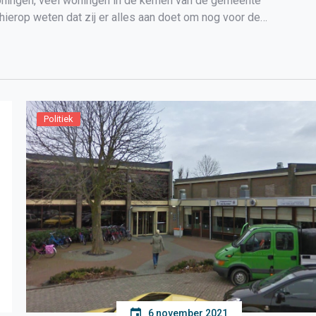
ningen, veel woningen in de kernen van de gemeente
ierop weten dat zij er alles aan doet om nog voor de
Politiek
6 november 2021