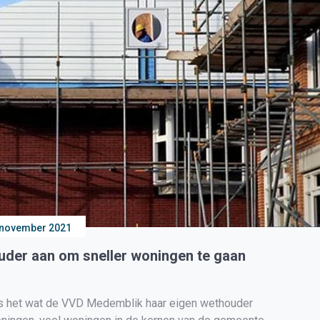
 november 2021
der aan om sneller woningen te gaan
 het wat de VVD Medemblik haar eigen wethouder