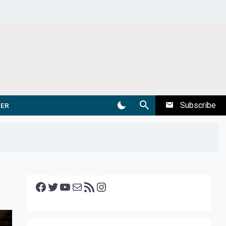
Subscribe
DER
Facebook
Twitter
YouTube
E-mail
RSS feed
Instagram