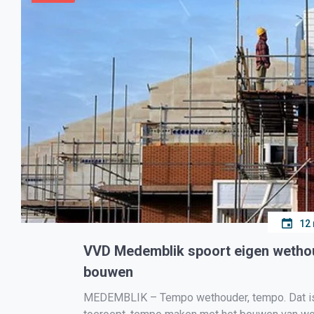
12
VVD Medemblik spoort eigen wethou
bouwen
MEDEMBLIK – Tempo wethouder, tempo. Dat is