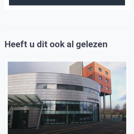
Heeft u dit ook al gelezen