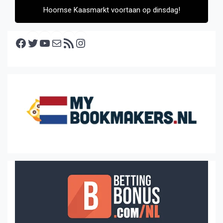
Hoornse Kaasmarkt voortaan op dinsdag!
Facebook
Twitter
YouTube
E-mail
RSS feed
Instagram