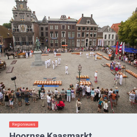
Regionieuws
Hoornse Kaasmarkt