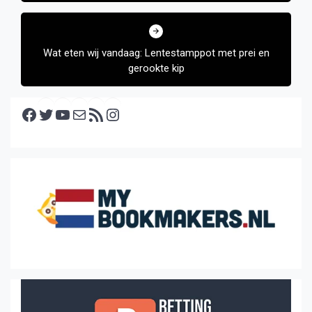
Wat eten wij vandaag: Lentestamppot met prei en
gerookte kip
Facebook
Twitter
YouTube
E-mail
RSS feed
Instagram