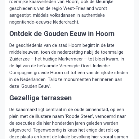
roemrijke kaasverleden van Hoorn, ook de kleurrijke
geschiedenis van de regio West-Friesland wordt
aangestipt, middels volksdansen in authentieke
negentiende-eeuwse klederdracht.
Ontdek de Gouden Eeuw in Hoorn
De geschiedenis van de stad Hoorn begint in de late
middeleeuwen, toen de nederzetting nabij de toenmalige
Zuiderzee – het huidige Markermeer – tot bloei kwam. In
de tijd van de befaamde Verenigde Oost-Indische
Compagnie groeide Hoorn uit tot één van de rijkste steden
in de Nederlanden. Talloze monumenten herinneren aan
deze ‘Gouden Eeuw’.
Gezellige terrassen
De kaasmarkt ligt centraal in de oude binnenstad, op een
plein met de illustere naam ‘Roode Steen’, vernoemd naar
de executies die hier honderden jaren geleden werden
uitgevoerd. Tegenwoordig is kaas het enige dat rolt op
deze plaats en komt de lokale bevolking hier vooral samen