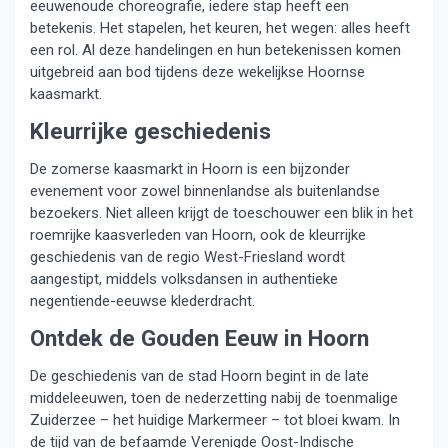
eeuwenoude choreografie, iedere stap heeft een
betekenis. Het stapelen, het keuren, het wegen: alles heeft
een rol. Al deze handelingen en hun betekenissen komen
uitgebreid aan bod tijdens deze wekelijkse Hoornse
kaasmarkt.
Kleurrijke geschiedenis
De zomerse kaasmarkt in Hoorn is een bijzonder
evenement voor zowel binnenlandse als buitenlandse
bezoekers. Niet alleen krijgt de toeschouwer een blik in het
roemrijke kaasverleden van Hoorn, ook de kleurrijke
geschiedenis van de regio West-Friesland wordt
aangestipt, middels volksdansen in authentieke
negentiende-eeuwse klederdracht.
Ontdek de Gouden Eeuw in Hoorn
De geschiedenis van de stad Hoorn begint in de late
middeleeuwen, toen de nederzetting nabij de toenmalige
Zuiderzee – het huidige Markermeer – tot bloei kwam. In
de tijd van de befaamde Verenigde Oost-Indische