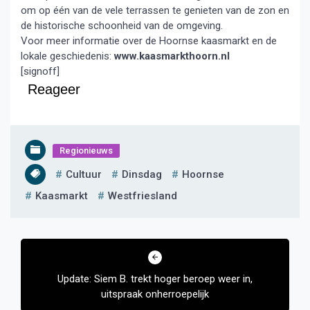
om op één van de vele terrassen te genieten van de zon en
de historische schoonheid van de omgeving.
Voor meer informatie over de Hoornse kaasmarkt en de
lokale geschiedenis:
www.kaasmarkthoorn.nl
[signoff]
Reageer
Regionieuws
Cultuur
Dinsdag
Hoornse
Kaasmarkt
Westfriesland
Bericht
navigatie
Update: Siem B. trekt hoger beroep weer in,
uitspraak onherroepelijk