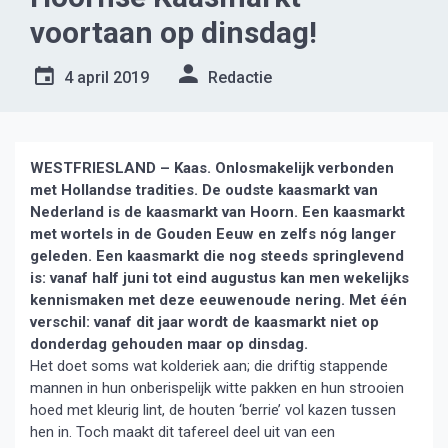
voortaan op dinsdag!
4 april 2019
Redactie
WESTFRIESLAND – Kaas. Onlosmakelijk verbonden
met Hollandse tradities. De oudste kaasmarkt van
Nederland is de kaasmarkt van Hoorn. Een kaasmarkt
met wortels in de Gouden Eeuw en zelfs nóg langer
geleden. Een kaasmarkt die nog steeds springlevend
is: vanaf half juni tot eind augustus kan men wekelijks
kennismaken met deze eeuwenoude nering. Met één
verschil: vanaf dit jaar wordt de kaasmarkt niet op
donderdag gehouden maar op dinsdag.
Het doet soms wat kolderiek aan; die driftig stappende
mannen in hun onberispelijk witte pakken en hun strooien
hoed met kleurig lint, de houten ‘berrie’ vol kazen tussen
hen in. Toch maakt dit tafereel deel uit van een