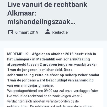
Live vanuit de rechtbank
Alkmaar:
mishandelingszaak
Medemblik
6 maart 2019
Redactie
MEDEMBLIK – Afgelopen oktober 2018 heeft zich in
het Emmapark in Medemblik een schermutseling
afgespeeld tussen 2 groepen jongeren waarbij zeker
1 van de jongeren is mishandeld. Deze
schermutseling zette de sfeer op scherp zeker omdat
1 van de jongens werd beschuldigd van aanranding
van een minderjarig meisje.
Woensdagochtend om 09.00 uur zal onze verslaggeefster
live vanuit de rechtzaal deze zaak volgen waar 2
verdachten zich moeten verantwoorden bij de
politierechter. De uitspraak zal ook tijdens deze zitting