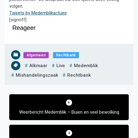
volgen.
Tweets by Medemblikactuee
[signoff]
Reageer
Algemeen
Rechtbank
Alkmaar
Live
Medemblik
Mishandelingszaak
Rechtbank
Bericht
navigatie
Weerbericht Medemblik – Buien en veel bewolking