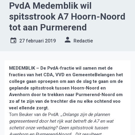
PvdA Medemblik wil
spitsstrook A7 Hoorn-Noord
tot aan Purmerend
27 februari 2019
Redactie
MEDEMBLIK – De PvdA-fractie wil samen met de
fracties van het CDA, VVD en GemeenteBelangen het
college gaan oproepen om aan de slag te gaan om de
geplande spitsstrook tussen Hoorn-Noord en
Avenhorn door te trekken naar Purmerend-Noord om
zo af te zijn van de trechter die nu elke ochtend voo
veel ellende zorgt.
Tom Beuker van de PvdA: ,,
Onlangs zijn de plannen
gepresenteerd door het rijk wat betreft de A7 en wat
schetst onze verbazing? Geen spitsstrook tussen
Avenhorn en Purmerend-Noord… Dit resulteert