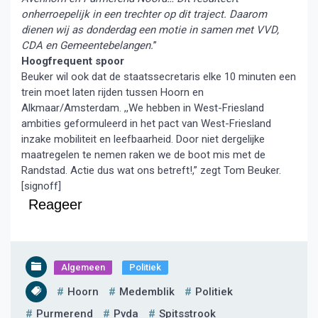
onherroepelijk in een trechter op dit traject. Daarom
dienen wij as donderdag een motie in samen met VVD,
CDA en Gemeentebelangen.
”
Hoogfrequent spoor
Beuker wil ook dat de staatssecretaris elke 10 minuten een
trein moet laten rijden tussen Hoorn en
Alkmaar/Amsterdam. ,,We hebben in West-Friesland
ambities geformuleerd in het pact van West-Friesland
inzake mobiliteit en leefbaarheid. Door niet dergelijke
maatregelen te nemen raken we de boot mis met de
Randstad. Actie dus wat ons betreft!,” zegt Tom Beuker.
[signoff]
Reageer
Algemeen
Politiek
Hoorn
Medemblik
Politiek
Purmerend
Pvda
Spitsstrook