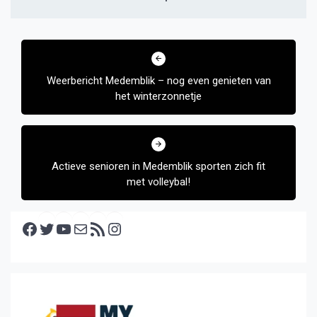
Bericht
navigatie
Weerbericht Medemblik – nog even genieten van
het winterzonnetje
Actieve senioren in Medemblik sporten zich fit
met volleybal!
Facebook
Twitter
YouTube
E-mail
RSS feed
Instagram