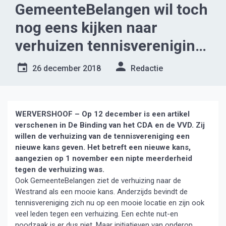
GemeenteBelangen wil toch
nog eens kijken naar
verhuizen tennisvereniging
Wervershoof
26 december 2018
Redactie
WERVERSHOOF – Op 12 december is een artikel
verschenen in De Binding van het CDA en de VVD. Zij
willen de verhuizing van de tennisvereniging een
nieuwe kans geven. Het betreft een nieuwe kans,
aangezien op 1 november een nipte meerderheid
tegen de verhuizing was.
Ook GemeenteBelangen ziet de verhuizing naar de
Westrand als een mooie kans. Anderzijds bevindt de
tennisvereniging zich nu op een mooie locatie en zijn ook
veel leden tegen een verhuizing. Een echte nut-en
noodzaak is er dus niet. Maar initiatieven van onderop