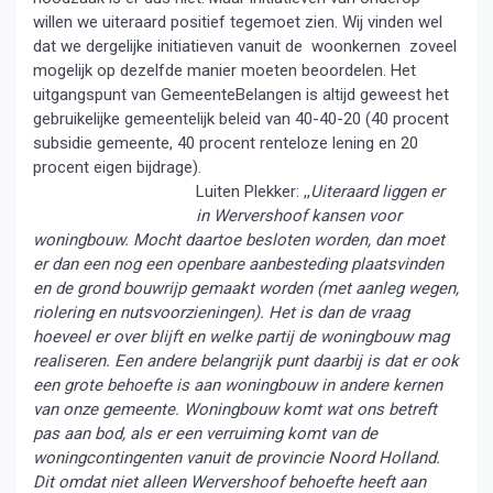
willen we uiteraard positief tegemoet zien. Wij vinden wel
dat we dergelijke initiatieven vanuit de woonkernen zoveel
mogelijk op dezelfde manier moeten beoordelen. Het
uitgangspunt van GemeenteBelangen is altijd geweest het
gebruikelijke gemeentelijk beleid van 40-40-20 (40 procent
subsidie gemeente, 40 procent renteloze lening en 20
procent eigen bijdrage).
Luiten Plekker: ,,
Uiteraard liggen er
in Wervershoof kansen voor
woningbouw. Mocht daartoe besloten worden, dan moet
er dan een nog een openbare aanbesteding plaatsvinden
en de grond bouwrijp gemaakt worden (met aanleg wegen,
riolering en nutsvoorzieningen). Het is dan de vraag
hoeveel er over blijft en welke partij de woningbouw mag
realiseren. Een andere belangrijk punt daarbij is dat er ook
een grote behoefte is aan woningbouw in andere kernen
van onze gemeente. Woningbouw komt wat ons betreft
pas aan bod, als er een verruiming komt van de
woningcontingenten vanuit de provincie Noord Holland.
Dit omdat niet alleen Wervershoof behoefte heeft aan