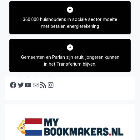
Bericht
navigatie
360.000 huishoudens in sociale sector moeite
met betalen energierekening
Gemeenten en Parlan zijn eruit, jongeren kunnen
in het Transferium blijven.
Facebook
Twitter
YouTube
E-mail
RSS feed
Instagram