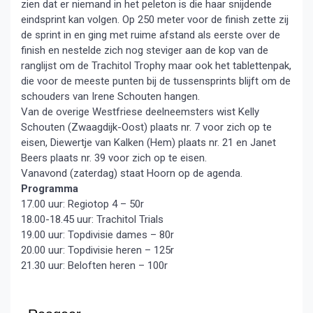
zien dat er niemand in het peleton is die haar snijdende
eindsprint kan volgen. Op 250 meter voor de finish zette zij
de sprint in en ging met ruime afstand als eerste over de
finish en nestelde zich nog steviger aan de kop van de
ranglijst om de Trachitol Trophy maar ook het tablettenpak,
die voor de meeste punten bij de tussensprints blijft om de
schouders van Irene Schouten hangen.
Van de overige Westfriese deelneemsters wist Kelly
Schouten (Zwaagdijk-Oost) plaats nr. 7 voor zich op te
eisen, Diewertje van Kalken (Hem) plaats nr. 21 en Janet
Beers plaats nr. 39 voor zich op te eisen.
Vanavond (zaterdag) staat Hoorn op de agenda.
Programma
17.00 uur: Regiotop 4 – 50r
18.00-18.45 uur: Trachitol Trials
19.00 uur: Topdivisie dames – 80r
20.00 uur: Topdivisie heren – 125r
21.30 uur: Beloften heren – 100r