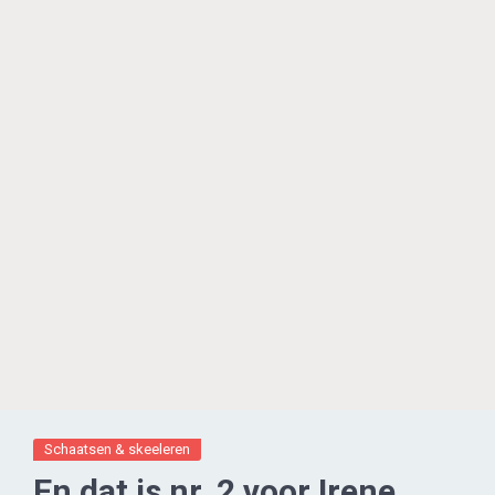
Schaatsen & skeeleren
En dat is nr. 2 voor Irene