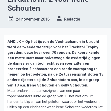
Schouten
24 november 2018
Redactie
ANDIJK – Op het ijs van de Vechtsebanen in Utrecht
werd de tweede wedstrijd voor het Trachitol Trophy
gereden, deze keer over 70 ronden. De koers kende
een matte start maar halverwege de wedstrijd gingen
de dames er dan toch echt even voor zitten en
probeerden 2 schaatsters een ronde voorsprong te
nemen op het peleton, na de 2e tussensprint sloten 13
andere rijdsters bij de 2 vluchtsters aan, in de groep
van 13 o.a. Irene Schouten en Kelly Schouten.
Maar ondanks de aanwezigheid van een paar
topschaatsters lukte de groep van 15 het niet om uit
handen te blijven van het peleton waardoor het wederom
uitliep op een eindpsrint waar Irene Schouten wederom liet