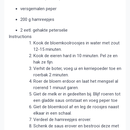
versgemalen peper
200 g hamreepjes
2 eetl. gehakte peterselie
Instructions
Kook de bloemkoolroosjes in water met zout
12-15 minuten.
Kook de eieren hard in 10 minuten. Pel ze en
hak ze fijn.
Verhit de boter, voeg ui en kerriepoeder toe en
roerbak 2 minuten.
Roer de bloem erdoor en laat het mengsel al
roerend 1 minuut garen.
Giet de melk er in gedeelten bij. Blijf roeren tot
een gladde saus ontstaat en voeg peper toe
Giet de bloemkool af en leg de roosjes naast
elkaar in een schaal.
Verdeel de hamreepjes erover.
Schenk de saus erover en bestrooi deze met