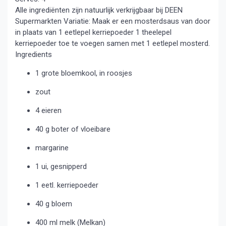
Alle ingrediënten zijn natuurlijk verkrijgbaar bij DEEN
Supermarkten Variatie: Maak er een mosterdsaus van door
in plaats van 1 eetlepel kerriepoeder 1 theelepel
kerriepoeder toe te voegen samen met 1 eetlepel mosterd.
Ingredients
1 grote bloemkool, in roosjes
zout
4 eieren
40 g boter of vloeibare
margarine
1 ui, gesnipperd
1 eetl. kerriepoeder
40 g bloem
400 ml melk (Melkan)