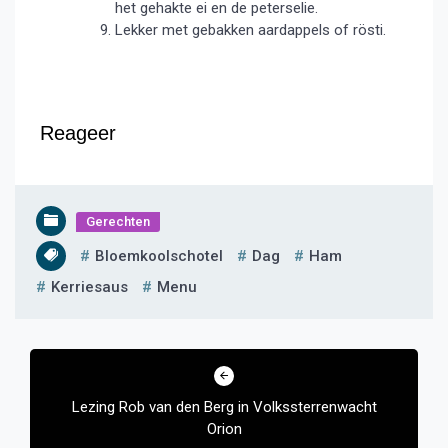
het gehakte ei en de peterselie.
Lekker met gebakken aardappels of rösti.
Reageer
Gerechten
Bloemkoolschotel
Dag
Ham
Kerriesaus
Menu
Bericht
navigatie
Lezing Rob van den Berg in Volkssterrenwacht
Orion