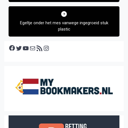
Egeltje onder het mes vanwege ingegroeid stuk
plastic
Facebook
Twitter
YouTube
E-mail
RSS feed
Instagram