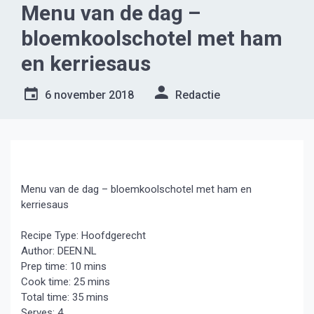
Menu van de dag –
bloemkoolschotel met ham
en kerriesaus
6 november 2018
Redactie
Menu van de dag – bloemkoolschotel met ham en
kerriesaus
Recipe Type
:
Hoofdgerecht
Author:
DEEN.NL
Prep time:
10 mins
Cook time:
25 mins
Total time:
35 mins
Serves:
4