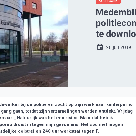
Rechtbank
Medembli
politiec
te downl
20 juli 2018
ewerker bij de politie en zocht op zijn werk naar kinderporno
jn gang gaan, totdat zijn verzamelingen werden ontdekt. Vrijdag
aar. ,,Natuurlijk was het een risico. Maar dat heb ik
erporno druist in tegen mijn gevoelens. Het zou niet mogen
rdelijke celstraf en 240 uur werkstraf tegen F.