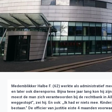
Medemblikker Halbe F. (62) werkte als administratief med
en later ook dierenporno. Bijna twee jaar lang kon hij zi
moest de man zich verantwoorden bij de rechtbank in Alkm
weggestopt”, zei hij. En ook: ,,Ik had er niets mee. Kind
bestaan.” De officier van justitie eiste 4 maanden voorwaa