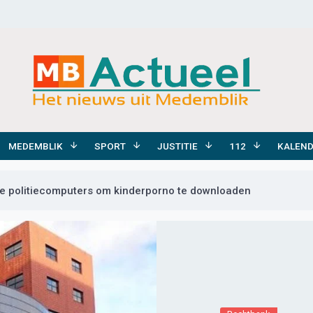
MEDEMBLIK
SPORT
JUSTITIE
112
KALEN
e politiecomputers om kinderporno te downloaden