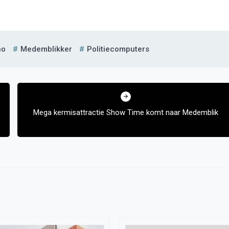
no
Medemblikker
Politiecomputers
Mega kermisattractie Show Time komt naar Medemblik