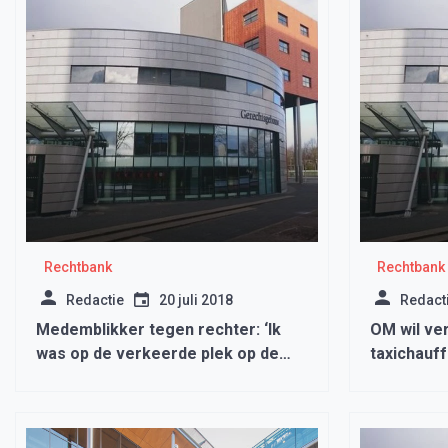
Rechtbank
Rechtbank
Redactie
20 juli 2018
Redact
Medemblikker tegen rechter: ‘Ik
OM wil ve
was op de verkeerde plek op de
taxichauf
verkeerde tijd’
veelpleger