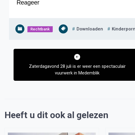
Reageer
Downloaden
Kinderpor
Rechtbank
Bericht
navigatie
Zaterdagavond 28 juli is er weer een spectaculair
vuurwerk in Medemblik
Heeft u dit ook al gelezen