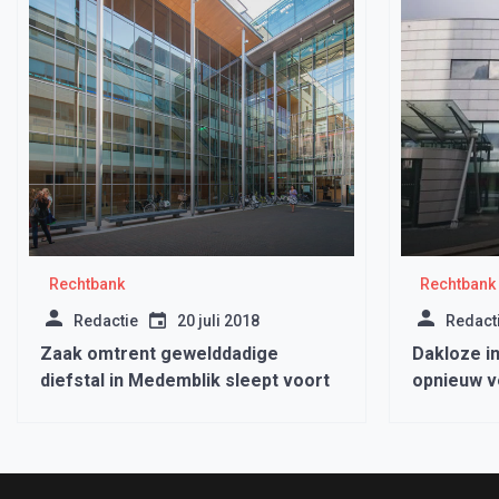
Rechtbank
Rechtbank
Redactie
20 juli 2018
Redact
Zaak omtrent gewelddadige
Dakloze i
diefstal in Medemblik sleept voort
opnieuw v
stilte