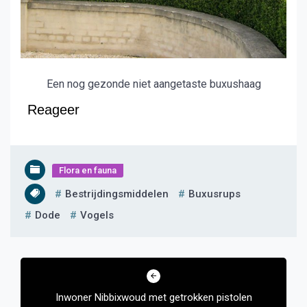
Een nog gezonde niet aangetaste buxushaag
Reageer
Flora en fauna
Bestrijdingsmiddelen
Buxusrups
Dode
Vogels
Bericht
navigatie
Inwoner Nibbixwoud met getrokken pistolen