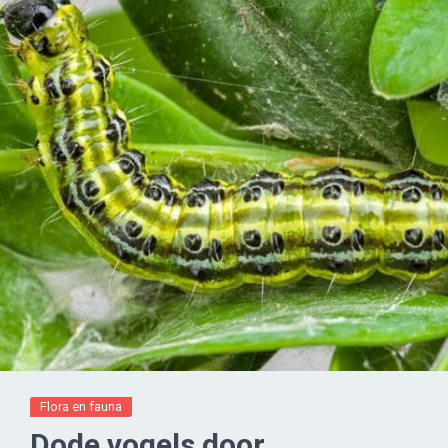
Flora en fauna
Dode vogels door