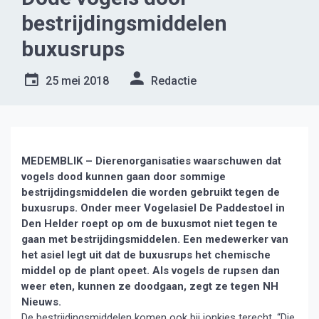
bestrijdingsmiddelen
buxusrups
25 mei 2018
Redactie
MEDEMBLIK – Dierenorganisaties waarschuwen dat
vogels dood kunnen gaan door sommige
bestrijdingsmiddelen die worden gebruikt tegen de
buxusrups. Onder meer Vogelasiel De Paddestoel in
Den Helder roept op om de buxusmot niet tegen te
gaan met bestrijdingsmiddelen. Een medewerker van
het asiel legt uit dat de buxusrups het chemische
middel op de plant opeet. Als vogels de rupsen dan
weer eten, kunnen ze doodgaan, zegt ze tegen NH
Nieuws.
De bestrijdingsmiddelen komen ook bij jonkies terecht. “Die