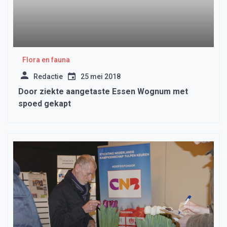
Flora en fauna
Redactie
25 mei 2018
Door ziekte aangetaste Essen Wognum met
spoed gekapt