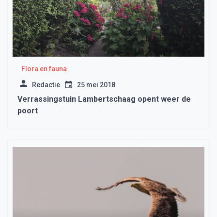
Flora en fauna
Redactie
25 mei 2018
Verrassingstuin Lambertschaag opent weer de
poort