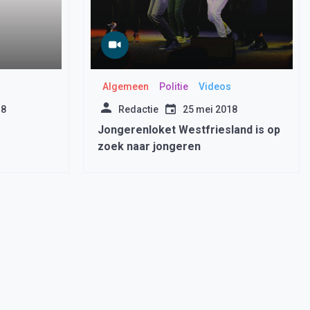
s
Algemeen
Politie
Videos
18
Redactie
25 mei 2018
Jongerenloket Westfriesland is op
zoek naar jongeren