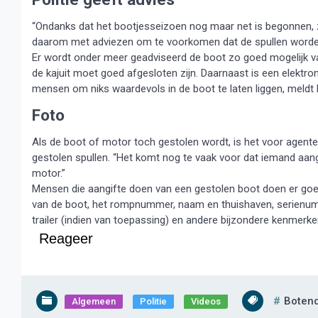
“Ondanks dat het bootjesseizoen nog maar net is begonnen, zi
daarom met adviezen om te voorkomen dat de spullen worde
Er wordt onder meer geadviseerd de boot zo goed mogelijk va
de kajuit moet goed afgesloten zijn. Daarnaast is een elektron
mensen om niks waardevols in de boot te laten liggen, meldt
Foto
Als de boot of motor toch gestolen wordt, is het voor agenten
gestolen spullen. “Het komt nog te vaak voor dat iemand aang
motor.”
Mensen die aangifte doen van een gestolen boot doen er goed
van de boot, het rompnummer, naam en thuishaven, serienum
trailer (indien van toepassing) en andere bijzondere kenmerke
Reageer
Botend
Algemeen
Politie
Videos