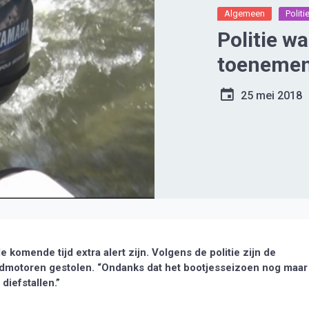
Algemeen
Politi
Politie w
toenemen
25 mei 2018
mende tijd extra alert zijn. Volgens de politie zijn de
rdmotoren gestolen. “Ondanks dat het bootjesseizoen nog maar
diefstallen.”