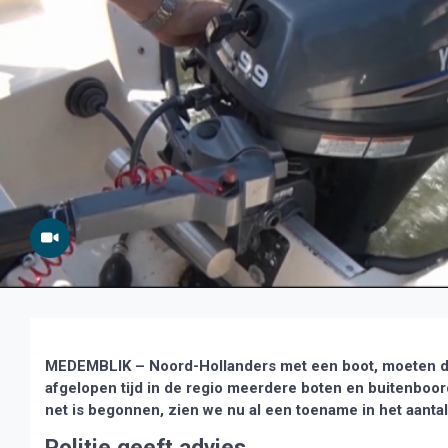
MEDEMBLIK – Noord-Hollanders met een boot, moeten de ko
afgelopen tijd in de regio meerdere boten en buitenboo
net is begonnen, zien we nu al een toename in het aantal 
Politie geeft advies