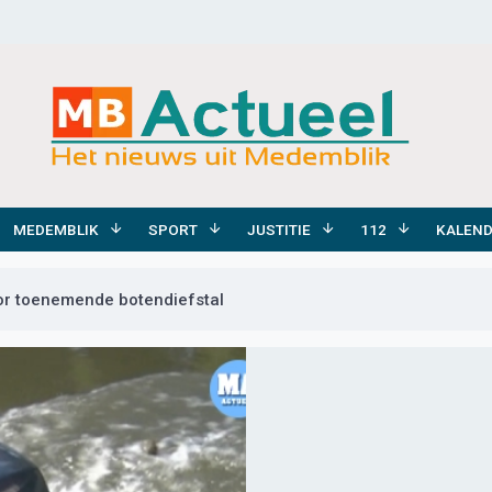
MEDEMBLIK
SPORT
JUSTITIE
112
KALEN
or toenemende botendiefstal