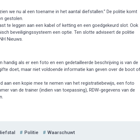
en we nu al een toename in het aantal diefstallen.” De politie komt
n gestolen.
st te leggen aan een kabel of ketting en een goedgekeurd slot. Ook
isch beveiligingssysteem een optie. Ten slotte adviseert de politie
 NH Nieuws.
 handig als er een foto en een gedetailleerde beschrijving is van de
ifte doet, maar niet voldoende informatie kan geven over de boot o
 aan een kopie mee te nemen van het registratiebewijs, een foto
mer van de trainer (indien van toepassing), RDW-gegevens van de
n.
iefstal
Politie
Waarschuwt