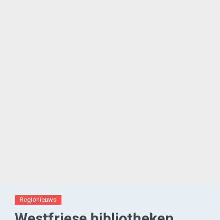
Regionieuws
Westfriese bibliotheken