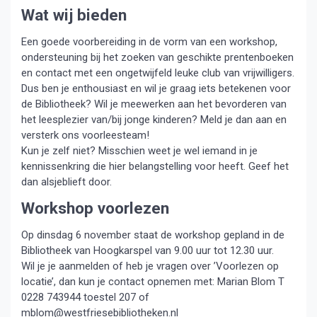
Wat wij bieden
Een goede voorbereiding in de vorm van een workshop,
ondersteuning bij het zoeken van geschikte prentenboeken
en contact met een ongetwijfeld leuke club van vrijwilligers.
Dus ben je enthousiast en wil je graag iets betekenen voor
de Bibliotheek? Wil je meewerken aan het bevorderen van
het leesplezier van/bij jonge kinderen? Meld je dan aan en
versterk ons voorleesteam!
Kun je zelf niet? Misschien weet je wel iemand in je
kennissenkring die hier belangstelling voor heeft. Geef het
dan alsjeblieft door.
Workshop voorlezen
Op dinsdag 6 november staat de workshop gepland in de
Bibliotheek van Hoogkarspel van 9.00 uur tot 12.30 uur.
Wil je je aanmelden of heb je vragen over ’Voorlezen op
locatie’, dan kun je contact opnemen met: Marian Blom T
0228 743944 toestel 207 of
mblom@westfriesebibliotheken.nl