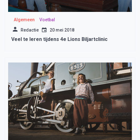
Algemeen
Voetbal
Redactie
20 mei 2018
Veel te leren tijdens 4e Lions Biljartclinic