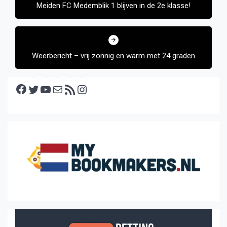
Meiden FC Medemblik 1 blijven in de 2e klasse!
Weerbericht – vrij zonnig en warm met 24 graden
Facebook
Twitter
YouTube
E-mail
RSS feed
Instagram