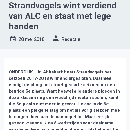
Strandvogels wint verdiend
van ALC en staat met lege
handen
20 mei 2018
Redactie
ONDERDIJK – In Abbekerk heeft Strandvogels het
seizoen 2017-2018 winnend afgesloten. Daarmee
eindigt de ploeg het stroef gestarte seizoen op een
keurige 5e plaats. Want hoewel alle andere ploegen in
deze klassen nog een wedstrijd moeten spelen, komt
die 5e plaats niet meer in gevaar. Helaas is de 5e
plaats een plekje te laag om net als vorig seizoen mee
te mogen doen aan de nacompetitie. Maar eerlijk
gezegd vreesde ik na 8 wedstrijden voor deelname
aan die andere nacompetitie, die voor lijfsbehoud. De