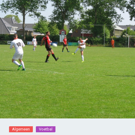
Algemeen
Voetbal