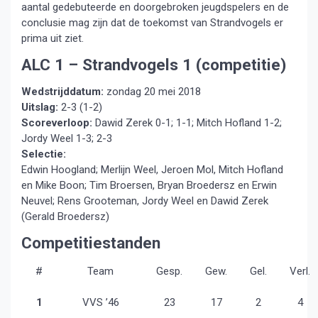
aantal gedebuteerde en doorgebroken jeugdspelers en de
conclusie mag zijn dat de toekomst van Strandvogels er
prima uit ziet.
ALC 1 – Strandvogels 1 (competitie)
Wedstrijddatum:
zondag 20 mei 2018
Uitslag:
2-3 (1-2)
Scoreverloop:
Dawid Zerek 0-1; 1-1; Mitch Hofland 1-2;
Jordy Weel 1-3; 2-3
Selectie:
Edwin Hoogland; Merlijn Weel, Jeroen Mol, Mitch Hofland
en Mike Boon; Tim Broersen, Bryan Broedersz en Erwin
Neuvel; Rens Grooteman, Jordy Weel en Dawid Zerek
(Gerald Broedersz)
Competitiestanden
#
Team
Gesp.
Gew.
Gel.
Verl.
1
VVS ’46
23
17
2
4