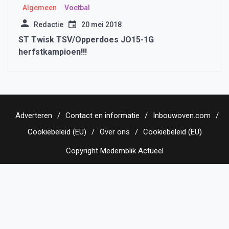
Algemeen
Voetbal
Redactie
20 mei 2018
ST Twisk TSV/Opperdoes JO15-1G
herfstkampioen!!!
Adverteren
Contact en informatie
Inbouwoven.com
Cookiebeleid (EU)
Over ons
Cookiebeleid (EU)
Copyright Medemblik Actueel