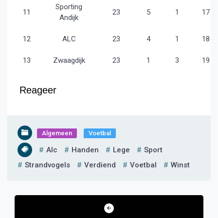
Sporting
11
23
5
1
17
Andijk
12
ALC
23
4
1
18
13
Zwaagdijk
23
1
3
19
Reageer
Algemeen
Voetbal
Alc
Handen
Lege
Sport
Strandvogels
Verdiend
Voetbal
Winst
Bericht
navigatie