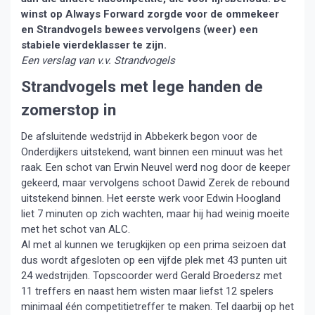
winst op Always Forward zorgde voor de ommekeer
en Strandvogels bewees vervolgens (weer) een
stabiele vierdeklasser te zijn.
Een verslag van v.v. Strandvogels
Strandvogels met lege handen de
zomerstop in
De afsluitende wedstrijd in Abbekerk begon voor de
Onderdijkers uitstekend, want binnen een minuut was het
raak. Een schot van Erwin Neuvel werd nog door de keeper
gekeerd, maar vervolgens schoot Dawid Zerek de rebound
uitstekend binnen. Het eerste werk voor Edwin Hoogland
liet 7 minuten op zich wachten, maar hij had weinig moeite
met het schot van ALC.
Al met al kunnen we terugkijken op een prima seizoen dat
dus wordt afgesloten op een vijfde plek met 43 punten uit
24 wedstrijden. Topscoorder werd Gerald Broedersz met
11 treffers en naast hem wisten maar liefst 12 spelers
minimaal één competitietreffer te maken. Tel daarbij op het