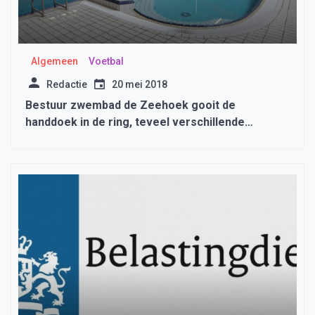
Algemeen
Voetbal
Redactie
20 mei 2018
Bestuur zwembad de Zeehoek gooit de
handdoek in de ring, teveel verschillende
opvattingen met het gemeentebestuur