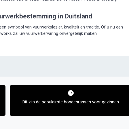
uurwerkbestemming in Duitsland
en symbool van vuurwerkplezier, kwaliteit en traditie. Of u nu een
eworks zal uw vuurwerkervaring onvergetelijk maken.
Dit zijn de populairste hondenrassen voor gezinnen