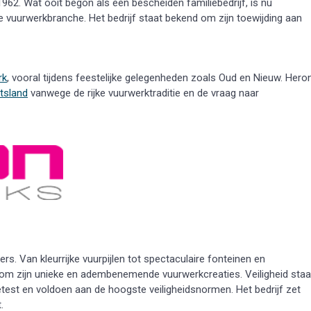
1962. Wat ooit begon als een bescheiden familiebedrijf, is nu
 vuurwerkbranche. Het bedrijf staat bekend om zijn toewijding aan
rk
, vooral tijdens feestelijke gelegenheden zoals Oud en Nieuw. Hero
itsland
vanwege de rijke vuurwerktraditie en de vraag naar
s. Van kleurrijke vuurpijlen tot spectaculaire fonteinen en
nd om zijn unieke en adembenemende vuurwerkcreaties. Veiligheid staa
test en voldoen aan de hoogste veiligheidsnormen. Het bedrijf zet
.