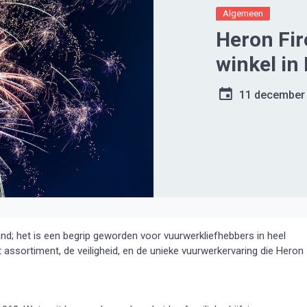
Algemeen
Heron Fir
winkel in
11 december
and; het is een begrip geworden voor vuurwerkliefhebbers in heel
et assortiment, de veiligheid, en de unieke vuurwerkervaring die Heron