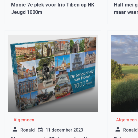
Mooie 7e plek voor Iris Tiben op NK
Half mei g
Jeugd 1000m
maar waa
Algemeen
Algemeen
Ronald
11 december 2023
Ronald