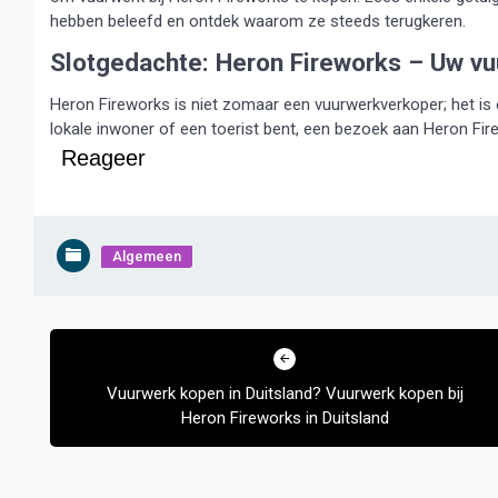
hebben beleefd en ontdek waarom ze steeds terugkeren.
Slotgedachte: Heron Fireworks – Uw v
Heron Fireworks is niet zomaar een vuurwerkverkoper; het is e
lokale inwoner of een toerist bent, een bezoek aan Heron Fir
Reageer
Algemeen
Bericht
navigatie
Vuurwerk kopen in Duitsland? Vuurwerk kopen bij
Heron Fireworks in Duitsland