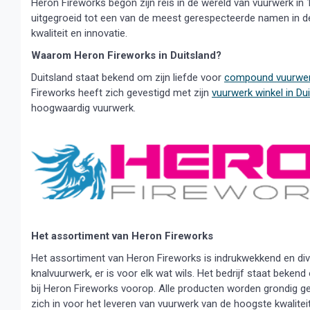
Heron Fireworks begon zijn reis in de wereld van vuurwerk in 
uitgegroeid tot een van de meest gerespecteerde namen in de
kwaliteit en innovatie.
Waarom Heron Fireworks in Duitsland?
Duitsland staat bekend om zijn liefde voor
compound vuurwe
Fireworks heeft zich gevestigd met zijn
vuurwerk winkel in Du
hoogwaardig vuurwerk.
Het assortiment van Heron Fireworks
Het assortiment van Heron Fireworks is indrukwekkend en diver
knalvuurwerk, er is voor elk wat wils. Het bedrijf staat beke
bij Heron Fireworks voorop. Alle producten worden grondig ge
zich in voor het leveren van vuurwerk van de hoogste kwaliteit