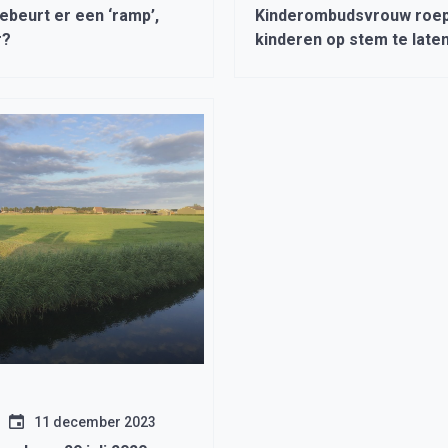
ebeurt er een ‘ramp’,
Kinderombudsvrouw roe
r?
kinderen op stem te late
11 december 2023