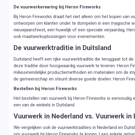
De vuurwerkervaring bij Heron Fireworks
Bij Heron Fireworks draait het niet alleen om het kopen van vu
ontworpen om klanten onder te dompelen in een magische were
nieuwjaarsfeest, een huwelijk of een speciale verjaardag, Her
ook maatwerkoplossingen voor evenementen.
De vuurwerktraditie in Duitsland
Duitsland heeft een rijke vuurwerktraditie die teruggaat tot 
deze traditie door hoogwaardig vuurwerk te leveren. Heron Fi
milieuvriendelijke productiemethoden en materialen om de impac
de gemeenschap en steunt diverse goede doelen. Heron Firewo
Bestellen bij Heron Fireworks
Het bestellen van vuurwerk bij Heron Fireworks is eenvoudig e
een van de winkels in Duitsland.
Vuurwerk in Nederland vs. Vuurwerk in 
We vergelijken ook de vuurwerktradities in Nederland en Dui
om vuurwerk bij Heron Fireworks te kopen. Lees enkele getui