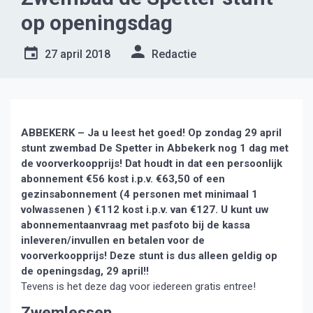
op openingsdag
27 april 2018
Redactie
ABBEKERK – Ja u leest het goed! Op zondag 29 april
stunt zwembad De Spetter in Abbekerk nog 1 dag met
de voorverkoopprijs! Dat houdt in dat een persoonlijk
abonnement €56 kost i.p.v. €63,50 of een
gezinsabonnement (4 personen met minimaal 1
volwassenen ) €112 kost i.p.v. van €127. U kunt uw
abonnementaanvraag met pasfoto bij de kassa
inleveren/invullen en betalen voor de
voorverkoopprijs! Deze stunt is dus alleen geldig op
de openingsdag, 29 april!!
Tevens is het deze dag voor iedereen gratis entree!
Zwemlessen