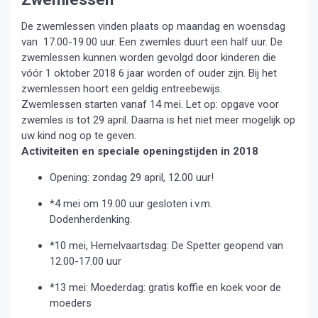
De zwemlessen vinden plaats op maandag en woensdag
van 17.00-19.00 uur. Een zwemles duurt een half uur. De
zwemlessen kunnen worden gevolgd door kinderen die
vóór 1 oktober 2018 6 jaar worden of ouder zijn. Bij het
zwemlessen hoort een geldig entreebewijs.
Zwemlessen starten vanaf 14 mei. Let op: opgave voor
zwemles is tot 29 april. Daarna is het niet meer mogelijk op
uw kind nog op te geven.
Activiteiten en speciale openingstijden in 2018
Opening: zondag 29 april, 12.00 uur!
*4 mei om 19.00 uur gesloten i.v.m.
Dodenherdenking.
*10 mei, Hemelvaartsdag: De Spetter geopend van
12.00-17.00 uur
*13 mei: Moederdag: gratis koffie en koek voor de
moeders