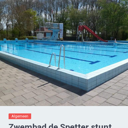
Algemeen
Zwembad de Spetter stunt