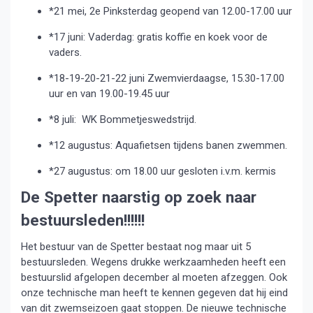
*21 mei, 2e Pinksterdag geopend van 12.00-17.00 uur
*17 juni: Vaderdag: gratis koffie en koek voor de
vaders.
*18-19-20-21-22 juni Zwemvierdaagse, 15.30-17.00
uur en van 19.00-19.45 uur
*8 juli: WK Bommetjeswedstrijd.
*12 augustus: Aquafietsen tijdens banen zwemmen.
*27 augustus: om 18.00 uur gesloten i.v.m. kermis
De Spetter naarstig op zoek naar
bestuursleden!!!!!!
Het bestuur van de Spetter bestaat nog maar uit 5
bestuursleden. Wegens drukke werkzaamheden heeft een
bestuurslid afgelopen december al moeten afzeggen. Ook
onze technische man heeft te kennen gegeven dat hij eind
van dit zwemseizoen gaat stoppen. De nieuwe technische