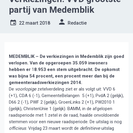
partij van Medemblik
22 maart 2018
Redactie
MEDEMBLIK – De verkiezingen in Medemblik zijn goed
verlopen. Van de opgeroepen 35.059 inwoners
hebben er
1
8.953 een stem uitgebracht. De opkomst
was bijna 54 procent, een procent meer dan bij de
gemeenteraadsverkiezingen 2014.
De
voorlopige
zetelverdeling ziet er als volgt uit: VVD 6
(+1), CDA 6 (-1), GemeenteBelangen 5 (+1), PvdA 2 (gelijk),
D66 2 (-1), PWF 2 (gelijk), GroenLinks 2 (+1), PW2010 1
(gelijk), ChristenUnie 1 (gelijk). BAMM, in de afgelopen
raadsperiode met 1 zetel in de raad, haalde onvoldoende
stemmen voor een nieuwe raadsperiode. De uitslag is nog
officieus
. Vrijdag 23 maart wordt de
definitieve
uitslag