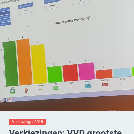
Verkiezingen2018
Verkiezingen: VVD grootste