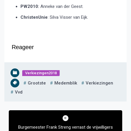
PW2010:
Anneke van der Geest.
ChristenUnie
: Silva Visser van Eijk.
Reageer
Verkiezingen2018
Grootste
Medemblik
Verkiezingen
Vvd
Bericht
navigatie
Burgemeester Frank Streng verrast de vrijwilligers