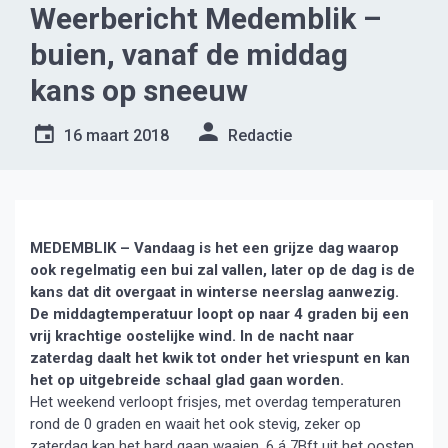
Weerbericht Medemblik –
buien, vanaf de middag
kans op sneeuw
16 maart 2018
Redactie
MEDEMBLIK – Vandaag is het een grijze dag waarop
ook regelmatig een bui zal vallen, later op de dag is de
kans dat dit overgaat in winterse neerslag aanwezig.
De middagtemperatuur loopt op naar 4 graden bij een
vrij krachtige oostelijke wind. In de nacht naar
zaterdag daalt het kwik tot onder het vriespunt en kan
het op uitgebreide schaal glad gaan worden.
Het weekend verloopt frisjes, met overdag temperaturen
rond de 0 graden en waait het ook stevig, zeker op
zaterdag kan het hard gaan waaien, 6 á 7Bft uit het oosten,