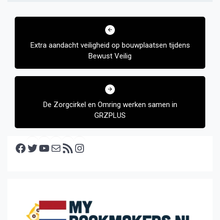
Bericht
navigatie
Extra aandacht veiligheid op bouwplaatsen tijdens
Bewust Veilig
De Zorgcirkel en Omring werken samen in
GRZPLUS
Facebook
Twitter
YouTube
E-mail
RSS feed
Instagram