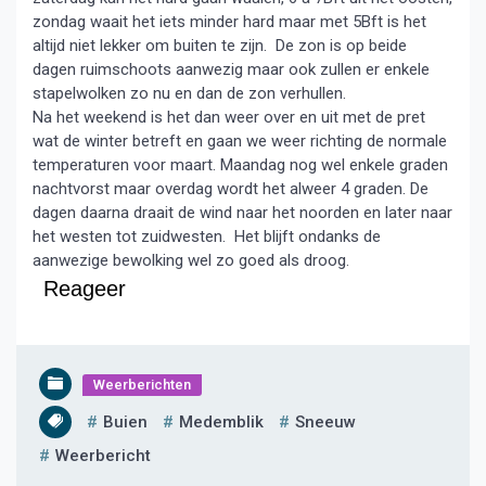
zondag waait het iets minder hard maar met 5Bft is het
altijd niet lekker om buiten te zijn. De zon is op beide
dagen ruimschoots aanwezig maar ook zullen er enkele
stapelwolken zo nu en dan de zon verhullen.
Na het weekend is het dan weer over en uit met de pret
wat de winter betreft en gaan we weer richting de normale
temperaturen voor maart. Maandag nog wel enkele graden
nachtvorst maar overdag wordt het alweer 4 graden. De
dagen daarna draait de wind naar het noorden en later naar
het westen tot zuidwesten. Het blijft ondanks de
aanwezige bewolking wel zo goed als droog.
Reageer
Weerberichten
Buien
Medemblik
Sneeuw
Weerbericht