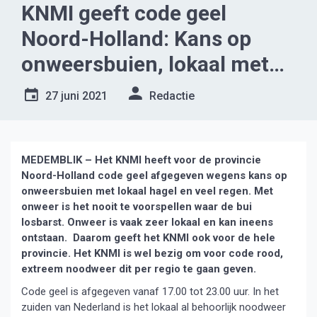
KNMI geeft code geel
Noord-Holland: Kans op
onweersbuien, lokaal met
hagel en veel regen.
27 juni 2021
Redactie
MEDEMBLIK – Het KNMI heeft voor de provincie
Noord-Holland code geel afgegeven wegens kans op
onweersbuien met lokaal hagel en veel regen. Met
onweer is het nooit te voorspellen waar de bui
losbarst. Onweer is vaak zeer lokaal en kan ineens
ontstaan. Daarom geeft het KNMI ook voor de hele
provincie. Het KNMI is wel bezig om voor code rood,
extreem noodweer dit per regio te gaan geven.
Code geel is afgegeven vanaf 17.00 tot 23.00 uur. In het
zuiden van Nederland is het lokaal al behoorlijk noodweer