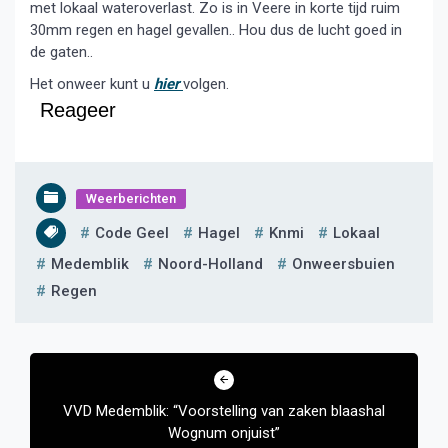
met lokaal wateroverlast. Zo is in Veere in korte tijd ruim
30mm regen en hagel gevallen.. Hou dus de lucht goed in
de gaten..
Het onweer kunt u
hier
volgen.
Reageer
Weerberichten
Code Geel
Hagel
Knmi
Lokaal
Medemblik
Noord-Holland
Onweersbuien
Regen
Bericht
navigatie
VVD Medemblik: “Voorstelling van zaken blaashal
Wognum onjuist”