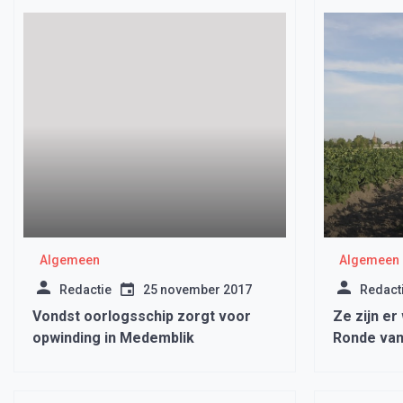
Algemeen
Algemeen
Redactie
25 november 2017
Redact
Vondst oorlogsschip zorgt voor
Ze zijn e
opwinding in Medemblik
Ronde van