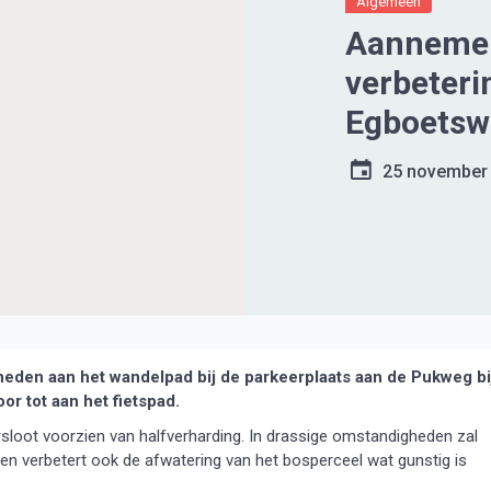
Algemeen
Aannemer
verbeter
Egboetsw
25 november
en aan het wandelpad bij de parkeerplaats aan de Pukweg bi
r tot aan het fietspad.
oot voorzien van halfverharding. In drassige omstandigheden zal
en verbetert ook de afwatering van het bosperceel wat gunstig is