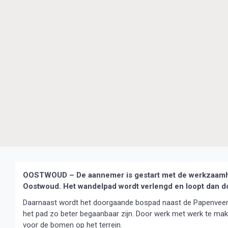
OOSTWOUD – De aannemer is gestart met de werkzaamhed
Oostwoud. Het wandelpad wordt verlengd en loopt dan doo
Daarnaast wordt het doorgaande bospad naast de Papenveersl
het pad zo beter begaanbaar zijn. Door werk met werk te mak
voor de bomen op het terrein.