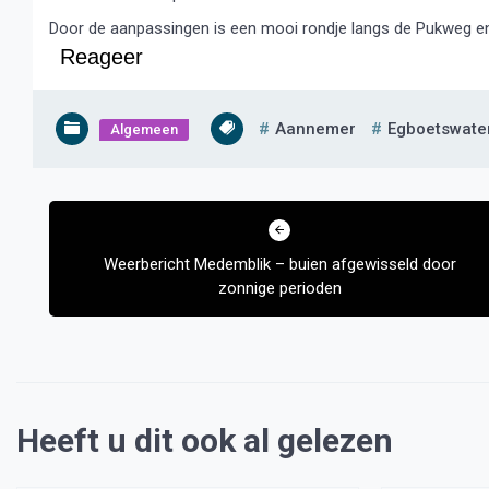
Door de aanpassingen is een mooi rondje langs de Pukweg en
Reageer
Aannemer
Egboetswate
Algemeen
Bericht
navigatie
Weerbericht Medemblik – buien afgewisseld door
zonnige perioden
Heeft u dit ook al gelezen