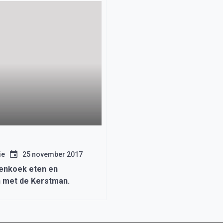
ie
25 november 2017
nenkoek eten en
 met de Kerstman.