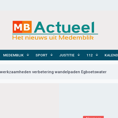
MEDEMBLIK
SPORT
JUSTITIE
112
KALEN
 werkzaamheden verbetering wandelpaden Egboetswater