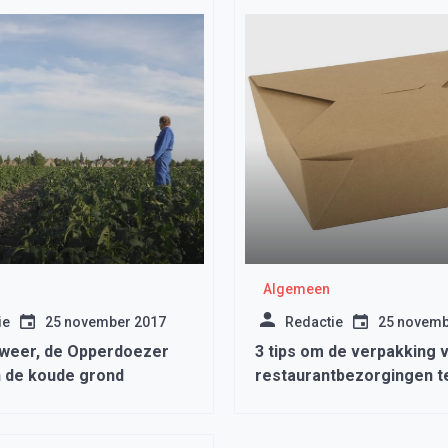
Algemeen
ie
25 november 2017
Redactie
25 novemb
r weer, de Opperdoezer
3 tips om de verpakking 
 de koude grond
restaurantbezorgingen t
verbeteren