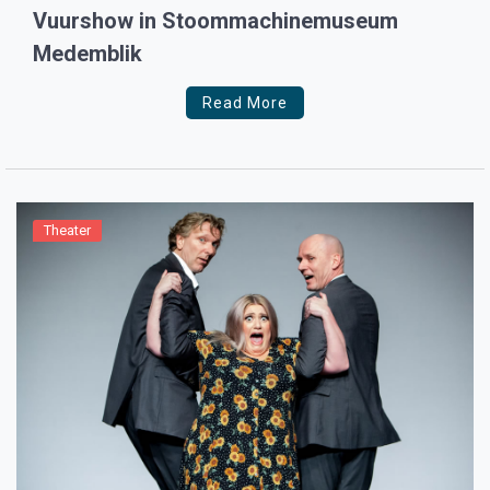
Vuurshow in Stoommachinemuseum
Medemblik
Read More
Theater