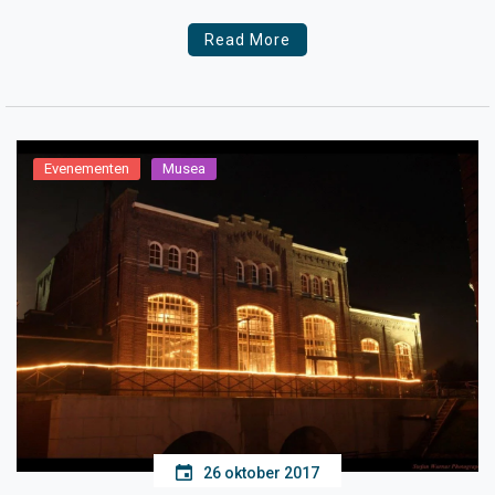
Read More
Evenementen
Musea
26 oktober 2017