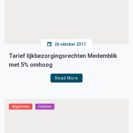
26 oktober 2017
Tarief lijkbezorgingsrechten Medemblik
met 5% omhoog
Read More
Algemeen
Column