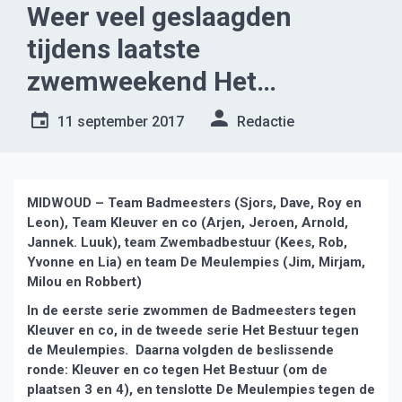
Weer veel geslaagden
tijdens laatste
zwemweekend Het
Zwembad Midwoud
11 september 2017
Redactie
MIDWOUD – Team Badmeesters (Sjors, Dave, Roy en
Leon), Team Kleuver en co (Arjen, Jeroen, Arnold,
Jannek. Luuk), team Zwembadbestuur (Kees, Rob,
Yvonne en Lia) en team De Meulempies (Jim, Mirjam,
Milou en Robbert)
In de eerste serie zwommen de Badmeesters tegen
Kleuver en co, in de tweede serie Het Bestuur tegen
de Meulempies. Daarna volgden de beslissende
ronde: Kleuver en co tegen Het Bestuur (om de
plaatsen 3 en 4), en tenslotte De Meulempies tegen de