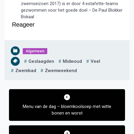
zwemseizoen 2017) is er door 4 estafette-teams
gezwommen voor het goede doel – De Paul Blokker
Bokaal
Reageer
Algemeen
Geslaagden
Midwoud
Veel
Zwembad
Zwemweekend
Bericht
navigatie
Menu van de dag – bloemkoolsoep met witte
bonen en worst