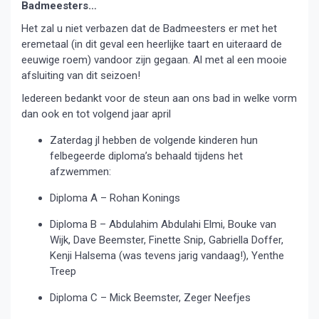
Badmeesters…
Het zal u niet verbazen dat de Badmeesters er met het
eremetaal (in dit geval een heerlijke taart en uiteraard de
eeuwige roem) vandoor zijn gegaan. Al met al een mooie
afsluiting van dit seizoen!
Iedereen bedankt voor de steun aan ons bad in welke vorm
dan ook en tot volgend jaar april
Zaterdag jl hebben de volgende kinderen hun
felbegeerde diploma’s behaald tijdens het
afzwemmen:
Diploma A – Rohan Konings
Diploma B – Abdulahim Abdulahi Elmi, Bouke van
Wijk, Dave Beemster, Finette Snip, Gabriella Doffer,
Kenji Halsema (was tevens jarig vandaag!), Yenthe
Treep
Diploma C – Mick Beemster, Zeger Neefjes