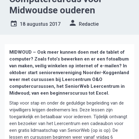
Midwoudse ouderen
18 augustus 2017
Redactie
MIDWOUD – Ook meer kunnen doen met de tablet of
computer? Zoals foto’s bewerken en er een fotoalbum
van maken, veilig winkelen op internet of e-mailen? In
oktober start seniorenvereniging Noorder-Koggenland
weer met cursussen bij Leercentrum O&O
computercursussen, het SeniorWeb Leercentrum in
Midwoud; van een beginnerscursus tot Excel.
Stap voor stap en onder de geduldige begeleiding van de
vrijwilligers krijgen deelnemers les. Deze lessen zijn
toegankelijk en betaalbaar voor iedereen. Tijdelijk ontvangt
een bezoeker van het Leercentrum een cadeaubon voor
een gratis lidmaatschap van SeniorWeb (op is op). De
lessen en cursussen beginnen weer vanaf vrijdag 6