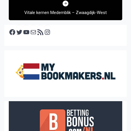
Vitale kernen Medemblik – Zwaagdijk-West
Facebook
Twitter
YouTube
E-mail
RSS feed
Instagram