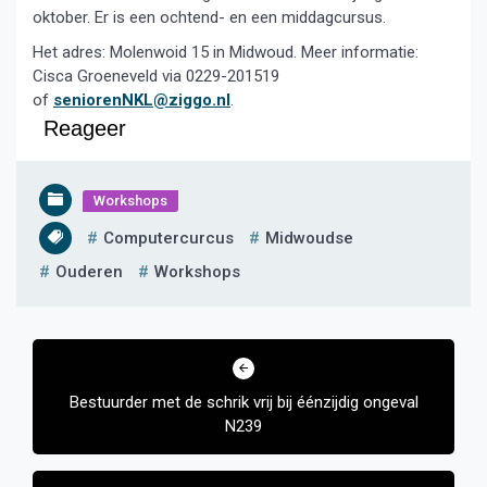
oktober. Er is een ochtend- en een middagcursus.
Het adres: Molenwoid 15 in Midwoud. Meer informatie:
Cisca Groeneveld via 0229-201519
of
seniorenNKL@ziggo.nl
.
Reageer
Workshops
Computercurcus
Midwoudse
Ouderen
Workshops
Bericht
navigatie
Bestuurder met de schrik vrij bij éénzijdig ongeval
N239