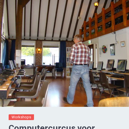
Workshops
Computercurcus voor