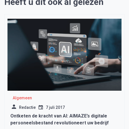
Heeft u dit ook al gelezen
Algemeen
Redactie
7 juli 2017
Ontketen de kracht van AI: AIMAZE’s digitale
personeelsbestand revolutioneert uw bedrijf