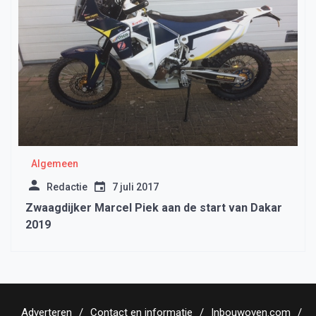
Algemeen
Redactie
7 juli 2017
Zwaagdijker Marcel Piek aan de start van Dakar
2019
Adverteren
Contact en informatie
Inbouwoven.com