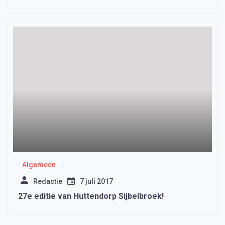
Algemeen
Redactie
7 juli 2017
27e editie van Huttendorp Sijbelbroek!