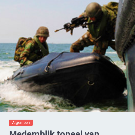
Algemeen
Medemblik toneel van