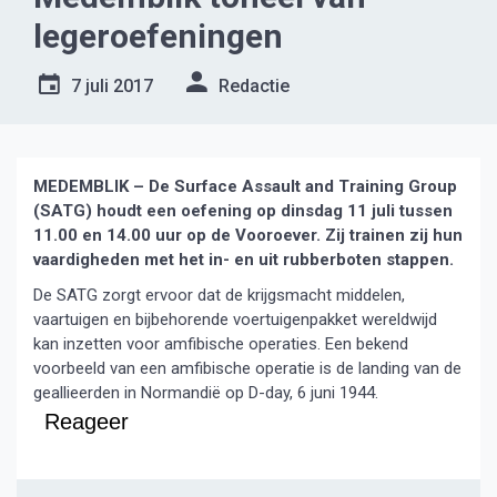
legeroefeningen
7 juli 2017
Redactie
MEDEMBLIK – De Surface Assault and Training Group
(SATG) houdt een oefening op dinsdag 11 juli tussen
11.00 en 14.00 uur op de Vooroever. Zij trainen zij hun
vaardigheden met het in- en uit rubberboten stappen.
De SATG zorgt ervoor dat de krijgsmacht middelen,
vaartuigen en bijbehorende voertuigenpakket wereldwijd
kan inzetten voor amfibische operaties. Een bekend
voorbeeld van een amfibische operatie is de landing van de
geallieerden in Normandië op D-day, 6 juni 1944.
Reageer