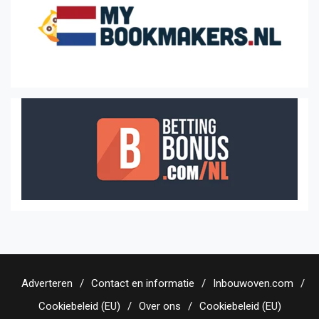
Adverteren
Contact en informatie
Inbouwoven.com
Cookiebeleid (EU)
Over ons
Cookiebeleid (EU)