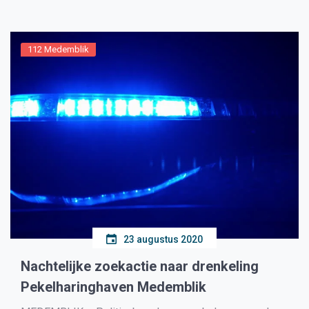
brand en uit de wijde omgeving brandweerkorpsen […]
112 Medemblik
23 augustus 2020
Nachtelijke zoekactie naar drenkeling
Pekelharinghaven Medemblik