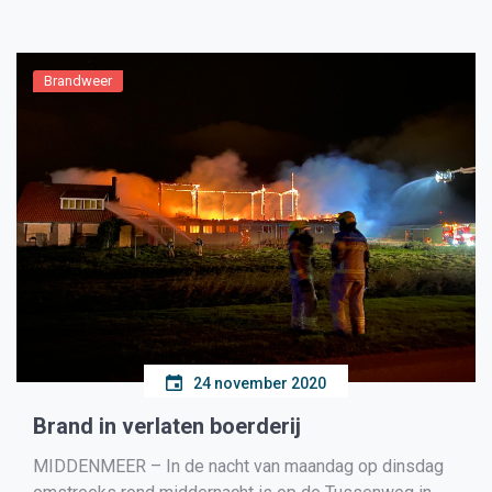
brandweer heeft de woning gelucht, een
installatiebedrijf zal de ketel verder gaan onderzoeken.
[…]
Brandweer
24 november 2020
Brand in verlaten boerderij
MIDDENMEER – In de nacht van maandag op dinsdag