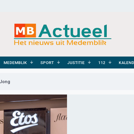
MEDEMBLIK
SPORT
JUSTITIE
112
KALEN
 Jong