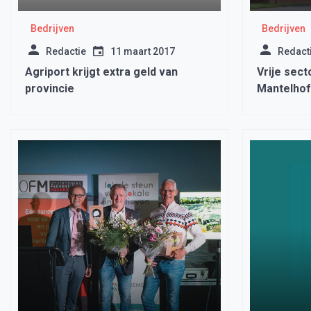
Bedrijven
Bedrijven
Redactie
11 maart 2017
Redact
Agriport krijgt extra geld van
Vrije sect
provincie
Mantelhof