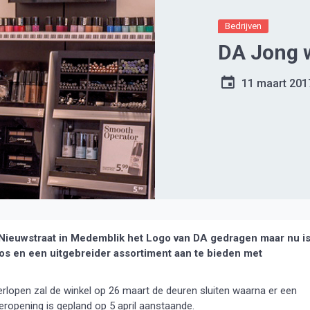
Bedrijven
DA Jong 
11 maart 201
 Nieuwstraat in Medemblik het Logo van DA gedragen maar nu i
tos en een uitgebreider assortiment aan te bieden met
rlopen zal de winkel op 26 maart de deuren sluiten waarna er een
heropening is gepland op 5 april aanstaande.