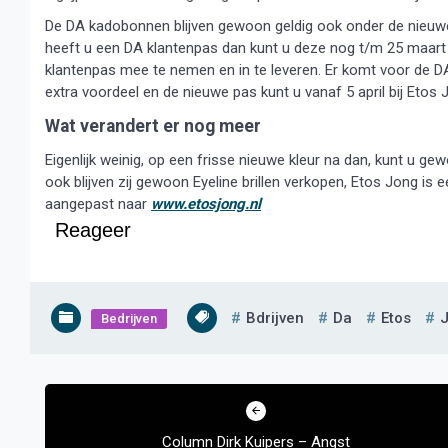
De DA kadobonnen blijven gewoon geldig ook onder de nieuwe
heeft u een DA klantenpas dan kunt u deze nog t/m 25 maart a
klantenpas mee te nemen en in te leveren. Er komt voor de D
extra voordeel en de nieuwe pas kunt u vanaf 5 april bij Etos
Wat verandert er nog meer
Eigenlijk weinig, op een frisse nieuwe kleur na dan, kunt u 
ook blijven zij gewoon Eyeline brillen verkopen, Etos Jong is 
aangepast naar
www.etosjong.nl
Reageer
Bdrijven
Da
Etos
Bedrijven
Bericht
navigatie
Column Dirk Kuipers – Angst