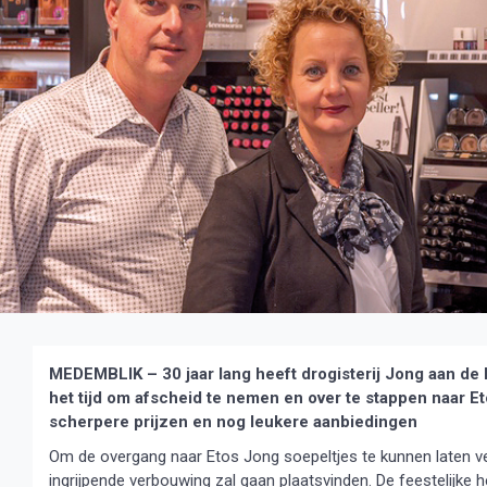
MEDEMBLIK – 30 jaar lang heeft drogisterij Jong aan de
het tijd om afscheid te nemen en over te stappen naar E
scherpere prijzen en nog leukere aanbiedingen
Om de overgang naar Etos Jong soepeltjes te kunnen laten ve
ingrijpende verbouwing zal gaan plaatsvinden. De feestelijke 