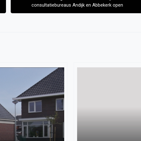
consultatiebureaus Andijk en Abbekerk open