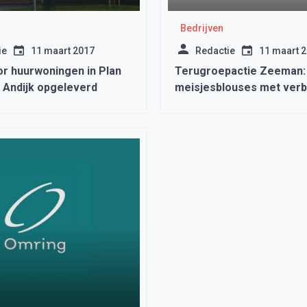
Bedrijven
ie
11 maart 2017
Redactie
11 maart 
or huurwoningen in Plan
Terugroepactie Zeeman:
 Andijk opgeleverd
meisjesblouses met ver
verfstoffen