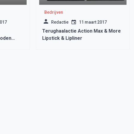
Bedrijven
2017
Redactie
11 maart 2017
Terughaalactie Action Max & More
boden
Lipstick & Lipliner