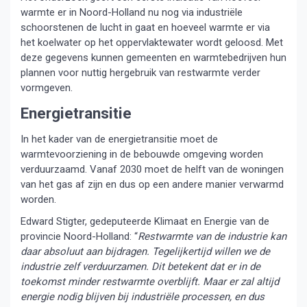
warmte er in Noord-Holland nu nog via industriële
schoorstenen de lucht in gaat en hoeveel warmte er via
het koelwater op het oppervlaktewater wordt geloosd. Met
deze gegevens kunnen gemeenten en warmtebedrijven hun
plannen voor nuttig hergebruik van restwarmte verder
vormgeven.
Energietransitie
In het kader van de energietransitie moet de
warmtevoorziening in de bebouwde omgeving worden
verduurzaamd. Vanaf 2030 moet de helft van de woningen
van het gas af zijn en dus op een andere manier verwarmd
worden.
Edward Stigter, gedeputeerde Klimaat en Energie van de
provincie Noord-Holland: “
Restwarmte van de industrie kan
daar absoluut aan bijdragen. Tegelijkertijd willen we de
industrie zelf verduurzamen. Dit betekent dat er in de
toekomst minder restwarmte overblijft. Maar er zal altijd
energie nodig blijven bij industriële processen, en dus