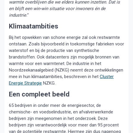
warmte overblijven die we elders kunnen inzetten. Dat is
en blijft een win-win situatie voor inwoners én de
industrie.
”
Klimaatambities
Bij het opwekken van schone energie zal ook restwarmte
ontstaan. Zoals bijvoorbeeld in toekomstige fabrieken voor
waterstof en bij de productie van synthetische
brandstoffen. Ook datacenters zijn mogelijk bronnen van
warmte voor een warmtenet. De industrie in het
Noordzeekanaalgebied (NZKG) neemt deze ontwikkelingen
mee in hun klimaatambities, beschreven in het
Cluster
Energie Strategie
NZKG.
Een compleet beeld
65 bedrijven in onder meer de energiesector, de
chemische- en voedselindustrie, en afvalverwerkende
bedrijven zijn meegenomen in het onderzoek. Deze
bedrijven zijn verantwoordelijk voor meer dan 95 procent
van de potentiële restwarmte. Hiermee zijn dus nagenoeg