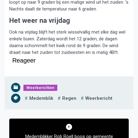
loopt op naar 9 graden bij een matige wind uit het zuiden. ’s
Nachts daalt de temperatuur naar 6 graden.
Het weer na vrijdag
Ook na vrijdag blijft het sterk wisselvallig met elke dag wel
enkele buien. Zaterdag wordt het 12 graden, de dagen
daarna schommelt het kwik rond de 9 graden. De wind
draait naar het zuiden tot zuidwesten en is matig 4Bft.
Reageer
Weerberichten
Medemblik
Regen
Weerbericht
Bericht
navigatie
Medemblikker Rob Röell boos op gemeente