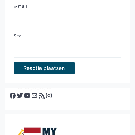
E-mail
Site
Facebook
Twitter
YouTube
E-mail
RSS feed
Instagram