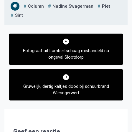
Column
Nadine Swagerman
Piet
Sint
Bericht
navigatie
Fotograaf uit Lambertschaag mishandeld na
ongeval Slootdorp
Gruwelijk, dertig kalfjes dood bij schuurbrand
Wieringerwerf
Geef een reactie