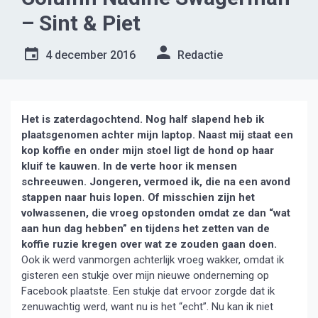
– Sint & Piet
4 december 2016
Redactie
Het is zaterdagochtend. Nog half slapend heb ik
plaatsgenomen achter mijn laptop. Naast mij staat een
kop koffie en onder mijn stoel ligt de hond op haar
kluif te
kauwen. In de verte hoor ik mensen
schreeuwen.
Jongeren, vermoed ik, die na een avond
stappen naar huis lopen. Of misschien zijn het
volwassenen, die vroeg opstonden omdat ze dan “wat
aan hun dag hebben” en tijdens het zetten van de
koffie ruzie kregen over wat ze zouden gaan doen.
Ook ik werd vanmorgen achterlijk vroeg wakker, omdat ik
gisteren een stukje over mijn nieuwe onderneming op
Facebook plaatste. Een stukje dat ervoor zorgde dat ik
zenuwachtig werd, want nu is het “echt”. Nu kan ik niet