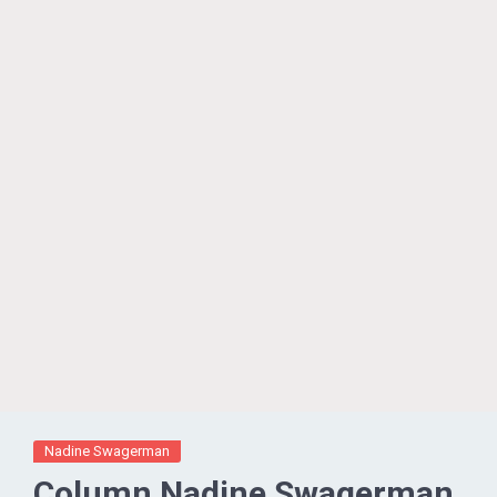
Nadine Swagerman
Column Nadine Swagerman