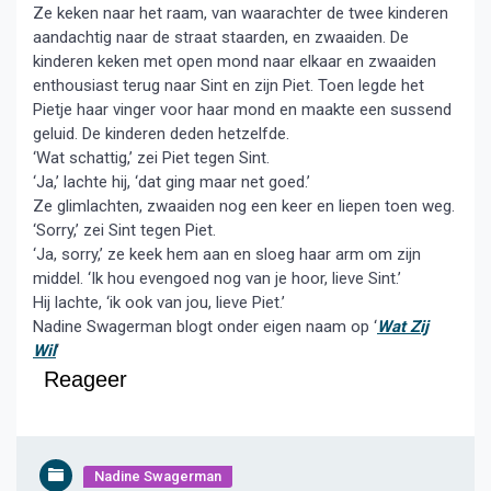
Ze keken naar het raam, van waarachter de twee kinderen
aandachtig naar de straat staarden, en zwaaiden. De
kinderen keken met open mond naar elkaar en zwaaiden
enthousiast terug naar Sint en zijn Piet. Toen legde het
Pietje haar vinger voor haar mond en maakte een sussend
geluid. De kinderen deden hetzelfde.
‘Wat schattig,’ zei Piet tegen Sint.
‘Ja,’ lachte hij, ‘dat ging maar net goed.’
Ze glimlachten, zwaaiden nog een keer en liepen toen weg.
‘Sorry,’ zei Sint tegen Piet.
‘Ja, sorry,’ ze keek hem aan en sloeg haar arm om zijn
middel. ‘Ik hou evengoed nog van je hoor, lieve Sint.’
Hij lachte, ‘ik ook van jou, lieve Piet.’
Nadine Swagerman blogt onder eigen naam op ‘
Wat Zij
Wil
‘
Reageer
Nadine Swagerman